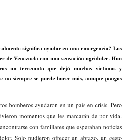
ealmente significa ayudar en una emergencia? Los
er de Venezuela con una sensación agridulce. Han
 tras un terremoto que dejó muchas víctimas y
que no siempre se puede hacer más, aunque pongas
tos bomberos ayudaron en un país en crisis. Pero
 vivieron momentos que les marcarán de por vida.
encontrarse con familiares que esperaban noticias
 dolor. Solo pudieron ofrecer un abrazo, un gesto