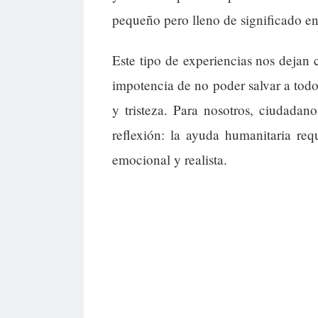
pequeño pero lleno de significado en
Este tipo de experiencias nos dejan c
impotencia de no poder salvar a todo
y tristeza. Para nosotros, ciudada
reflexión: la ayuda humanitaria req
emocional y realista.