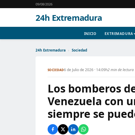
09/08/2026
24h Extremadura
INICIO
EXTREMADURA
24h Extremadura
›
Sociedad
6 de Julio de 2026 · 14:09h
2 min de lectura
SOCIEDAD
Los bomberos de
Venezuela con un
siempre se pued