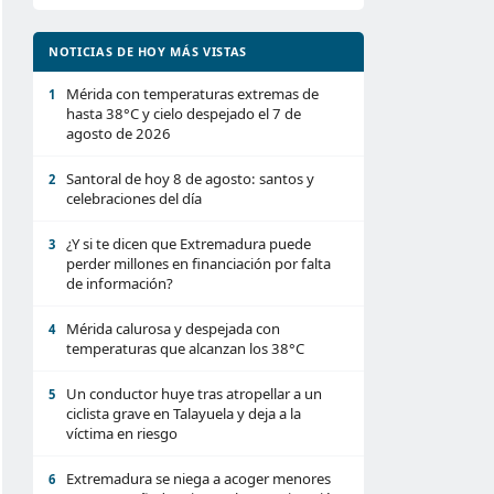
NOTICIAS DE HOY MÁS VISTAS
Mérida con temperaturas extremas de
1
hasta 38°C y cielo despejado el 7 de
agosto de 2026
Santoral de hoy 8 de agosto: santos y
2
celebraciones del día
¿Y si te dicen que Extremadura puede
3
perder millones en financiación por falta
de información?
Mérida calurosa y despejada con
4
temperaturas que alcanzan los 38°C
Un conductor huye tras atropellar a un
5
ciclista grave en Talayuela y deja a la
víctima en riesgo
Extremadura se niega a acoger menores
6