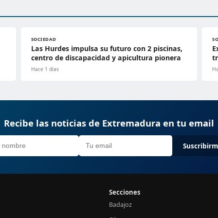
SOCIEDAD
S
Las Hurdes impulsa su futuro con 2 piscinas,
E
centro de discapacidad y apicultura pionera
t
Hace 1 días
Ha
Recibe las noticias de Extremadura en tu email
Suscribir
Secciones
Badajoz