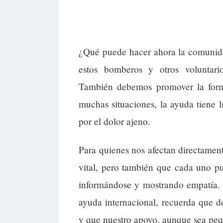
¿Qué puede hacer ahora la comunida
estos bomberos y otros voluntario
También debemos promover la forma
muchas situaciones, la ayuda tiene l
por el dolor ajeno.
Para quienes nos afectan directamente
vital, pero también que cada uno pu
informándose y mostrando empatía. 
ayuda internacional, recuerda que d
y que nuestro apoyo, aunque sea peq