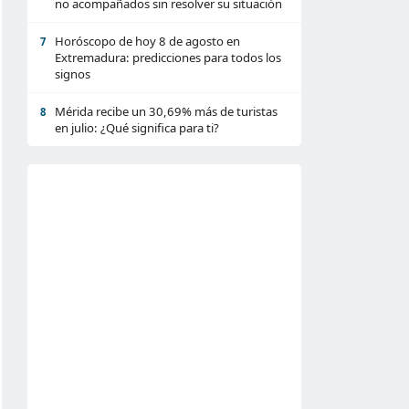
no acompañados sin resolver su situación
Horóscopo de hoy 8 de agosto en
7
Extremadura: predicciones para todos los
signos
Mérida recibe un 30,69% más de turistas
8
en julio: ¿Qué significa para ti?