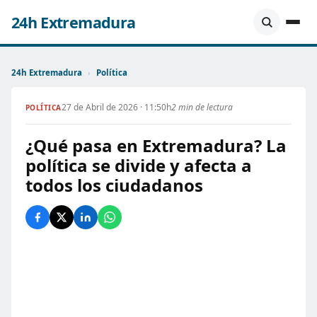
24h Extremadura
24h Extremadura
›
Política
27 de Abril de 2026 · 11:50h
2 min de lectura
POLÍTICA
¿Qué pasa en Extremadura? La
política se divide y afecta a
todos los ciudadanos