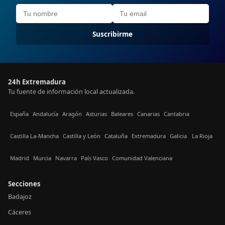
Suscribirme
24h Extremadura
Tu fuente de información local actualizada.
España
Andalucía
Aragón
Asturias
Baleares
Canarias
Cantabria
Castilla La-Mancha
Castilla y León
Cataluña
Extremadura
Galicia
La Rioja
Madrid
Murcia
Navarra
País Vasco
Comunidad Valenciana
Secciones
Badajoz
Cáceres