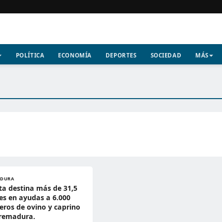
POLÍTICA
ECONOMÍA
DEPORTES
SOCIEDAD
MÁS
ADURA
ta destina más de 31,5
es en ayudas a 6.000
ros de ovino y caprino
tremadura.