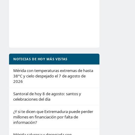
NOTICIAS DE HOY MÁS VISTAS
Mérida con temperaturas extremas de hasta
38°C y cielo despejado el 7 de agosto de
2026
Santoral de hoy 8 de agosto: santos y
celebraciones del día
¿Y si te dicen que Extremadura puede perder
millones en financiación por falta de
información?
Mérida calurosa y despejada con