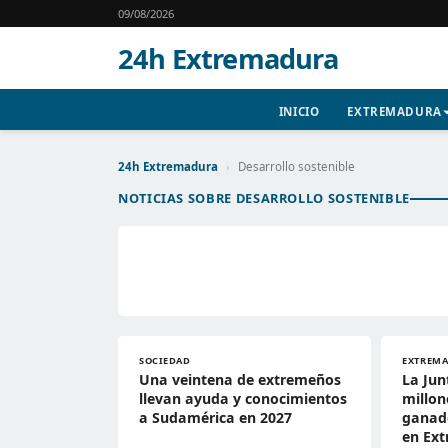
09/08/2026
24h Extremadura
INICIO
EXTREMADURA
24h Extremadura
›
Desarrollo sostenible
NOTICIAS SOBRE DESARROLLO SOSTENIBLE
SOCIEDAD
EXTREM
Una veintena de extremeños
La Jun
llevan ayuda y conocimientos
millon
a Sudamérica en 2027
ganade
en Ex