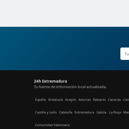
24h Extremadura
Tu fuente de información local actualizada.
España
Andalucía
Aragón
Asturias
Baleares
Canarias
Can
Castilla y León
Cataluña
Extremadura
Galicia
La Rioja
Mad
Comunidad Valenciana