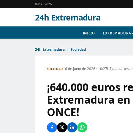
08/08/2026
24h Extremadura
INICIO
EXTREMADURA
24h Extremadura
›
Sociedad
16 de Junio de 2026 · 10:27h
3 min de lectu
SOCIEDAD
¡640.000 euros r
Extremadura en u
ONCE!