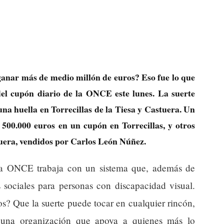
ganar más de medio millón de euros? Eso fue lo que
el cupón diario de la ONCE este lunes. La suerte
una huella en Torrecillas de la Tiesa y Castuera. Un
500.000 euros en un cupón en Torrecillas, y otros
tuera, vendidos por Carlos León Núñez.
La ONCE trabaja con un sistema que, además de
 sociales para personas con discapacidad visual.
os? Que la suerte puede tocar en cualquier rincón,
 una organización que apoya a quienes más lo