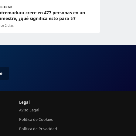
OCIEDAD
xtremadura crece en 477 personas en un
rimestre, ¿qué significa esto para ti?
ce 2 días
me
Legal
Aviso Legal
Política de Cookies
Política de Privacidad