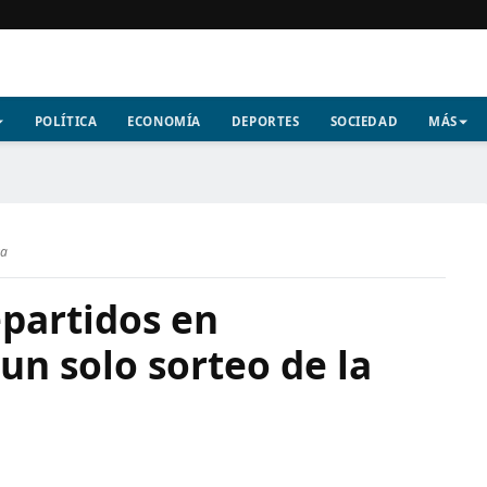
POLÍTICA
ECONOMÍA
DEPORTES
SOCIEDAD
MÁS
ra
epartidos en
n solo sorteo de la