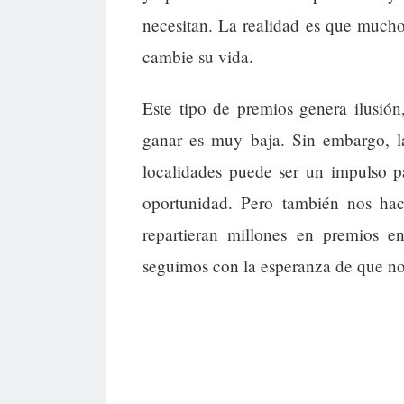
necesitan. La realidad es que much
cambie su vida.
Este tipo de premios genera ilusió
ganar es muy baja. Sin embargo, l
localidades puede ser un impulso p
oportunidad. Pero también nos hace
repartieran millones en premios 
seguimos con la esperanza de que nos