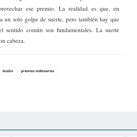
provechar ese premio. La realidad es que, en
 a un solo golpe de suerte, pero también hay que
 el sentido común son fundamentales. La suerte
on cabeza.
ilusión
premios millonarios