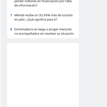
perder millones en financiación por falta
de información?
Mérida recibe un 30,69% más de turistas
7
en julio: ¿Qué significa para ti?
Extremadura se niega a acoger menores
8
no acompañados sin resolver su situación