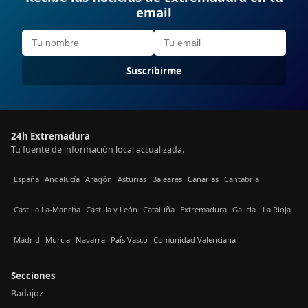
email
Suscribirme
24h Extremadura
Tu fuente de información local actualizada.
España
Andalucía
Aragón
Asturias
Baleares
Canarias
Cantabria
Castilla La-Mancha
Castilla y León
Cataluña
Extremadura
Galicia
La Rioja
Madrid
Murcia
Navarra
País Vasco
Comunidad Valenciana
Secciones
Badajoz