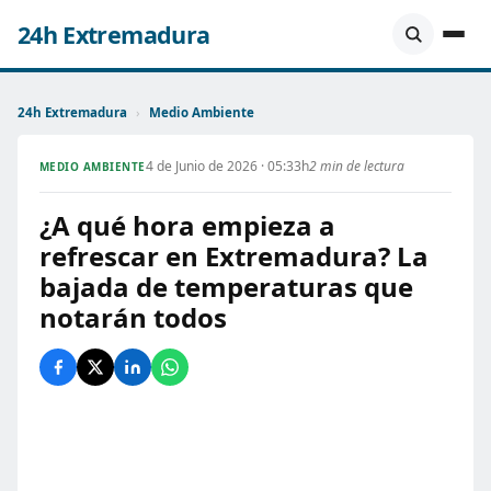
24h Extremadura
24h Extremadura
›
Medio Ambiente
4 de Junio de 2026 · 05:33h
2 min de lectura
MEDIO AMBIENTE
¿A qué hora empieza a
refrescar en Extremadura? La
bajada de temperaturas que
notarán todos