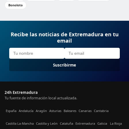
Bonoloto
Recibe las noticias de Extremadura en tu
email
Suscribirme
24h Extremadura
Tu fuente de información local actualizada.
España
Andalucía
Aragón
Asturias
Baleares
Canarias
Cantabria
Castilla La-Mancha
Castilla y León
Cataluña
Extremadura
Galicia
La Rioja