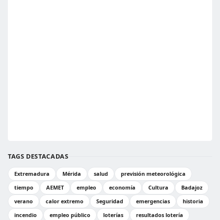
TAGS DESTACADAS
Extremadura
Mérida
salud
previsión meteorológica
tiempo
AEMET
empleo
economía
Cultura
Badajoz
verano
calor extremo
Seguridad
emergencias
historia
incendio
empleo público
loterías
resultados lotería