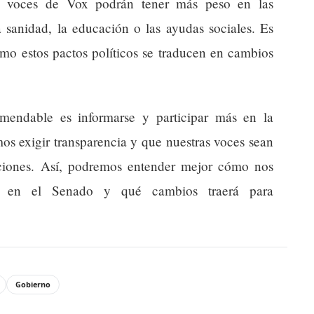
las voces de Vox podrán tener más peso en las
 sanidad, la educación o las ayudas sociales. Es
mo estos pactos políticos se traducen en cambios
endable es informarse y participar más en la
os exigir transparencia y que nuestras voces sean
aciones. Así, podremos entender mejor cómo nos
ón en el Senado y qué cambios traerá para
Gobierno