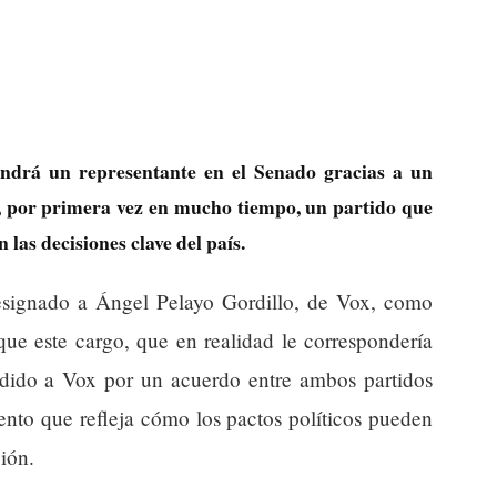
ndrá un representante en el Senado gracias a un
e, por primera vez en mucho tiempo, un partido que
 las decisiones clave del país.
signado a Ángel Pelayo Gordillo, de Vox, como
ue este cargo, que en realidad le correspondería
cedido a Vox por un acuerdo entre ambos partidos
nto que refleja cómo los pactos políticos pueden
gión.