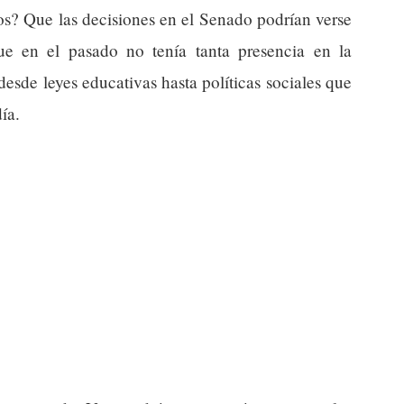
os? Que las decisiones en el Senado podrían verse
ue en el pasado no tenía tanta presencia en la
 desde leyes educativas hasta políticas sociales que
ía.