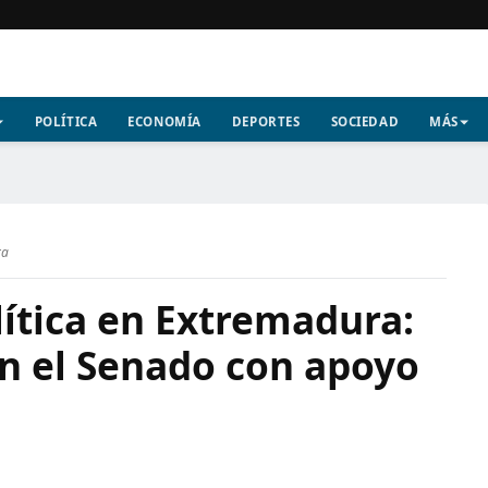
POLÍTICA
ECONOMÍA
DEPORTES
SOCIEDAD
MÁS
ra
lítica en Extremadura:
en el Senado con apoyo