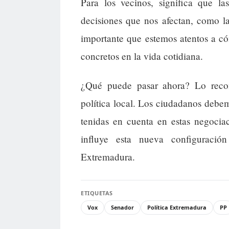
Para los vecinos, significa que 
decisiones que nos afectan, como la
importante que estemos atentos a có
concretos en la vida cotidiana.
¿Qué puede pasar ahora? Lo recom
política local. Los ciudadanos debem
tenidas en cuenta en estas negoci
influye esta nueva configuraci
Extremadura.
ETIQUETAS
Vox
Senador
Política Extremadura
PP