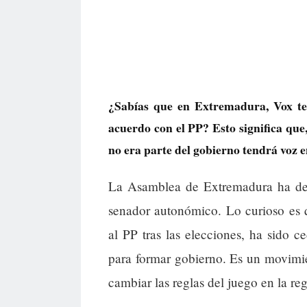
¿Sabías que en Extremadura, Vox te
acuerdo con el PP? Esto significa qu
no era parte del gobierno tendrá voz en
La Asamblea de Extremadura ha de
senador autonómico. Lo curioso es q
al PP tras las elecciones, ha sido 
para formar gobierno. Es un movimie
cambiar las reglas del juego en la re