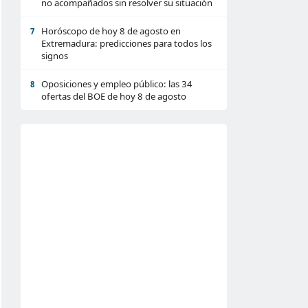
no acompañados sin resolver su situación
Horóscopo de hoy 8 de agosto en
7
Extremadura: predicciones para todos los
signos
Oposiciones y empleo público: las 34
8
ofertas del BOE de hoy 8 de agosto