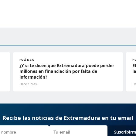
POLÍTICA
P
¿Y si te dicen que Extremadura puede perder
E
millones en financiación por falta de
l
información?
Hace 1 días
Ha
Recibe las noticias de Extremadura en tu email
Suscribir