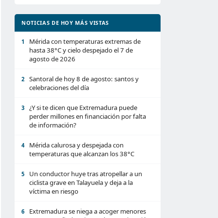
NOTICIAS DE HOY MÁS VISTAS
Mérida con temperaturas extremas de
1
hasta 38°C y cielo despejado el 7 de
agosto de 2026
Santoral de hoy 8 de agosto: santos y
2
celebraciones del día
¿Y si te dicen que Extremadura puede
3
perder millones en financiación por falta
de información?
Mérida calurosa y despejada con
4
temperaturas que alcanzan los 38°C
Un conductor huye tras atropellar a un
5
ciclista grave en Talayuela y deja a la
víctima en riesgo
Extremadura se niega a acoger menores
6