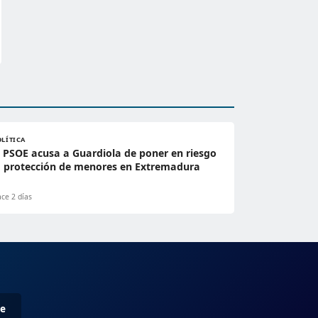
OLÍTICA
l PSOE acusa a Guardiola de poner en riesgo
a protección de menores en Extremadura
ce 2 días
me