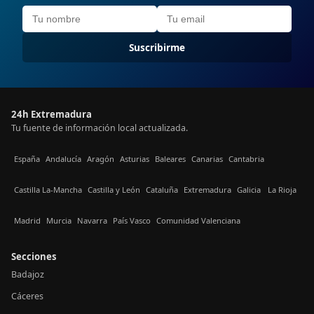
Suscribirme
24h Extremadura
Tu fuente de información local actualizada.
España
Andalucía
Aragón
Asturias
Baleares
Canarias
Cantabria
Castilla La-Mancha
Castilla y León
Cataluña
Extremadura
Galicia
La Rioja
Madrid
Murcia
Navarra
País Vasco
Comunidad Valenciana
Secciones
Badajoz
Cáceres