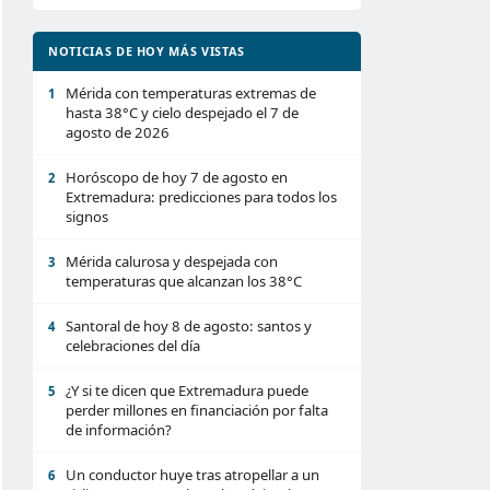
NOTICIAS DE HOY MÁS VISTAS
Mérida con temperaturas extremas de
1
hasta 38°C y cielo despejado el 7 de
agosto de 2026
Horóscopo de hoy 7 de agosto en
2
Extremadura: predicciones para todos los
signos
Mérida calurosa y despejada con
3
temperaturas que alcanzan los 38°C
Santoral de hoy 8 de agosto: santos y
4
celebraciones del día
¿Y si te dicen que Extremadura puede
5
perder millones en financiación por falta
de información?
Un conductor huye tras atropellar a un
6