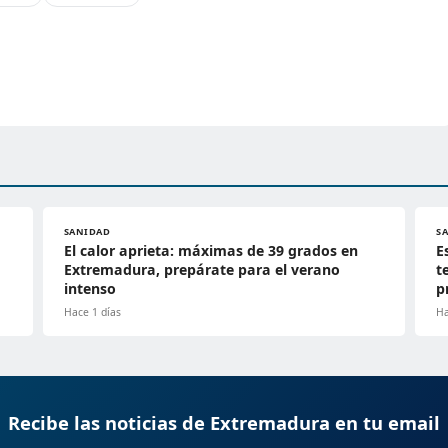
SANIDAD
S
El calor aprieta: máximas de 39 grados en
E
Extremadura, prepárate para el verano
t
intenso
p
Hace 1 días
Ha
Recibe las noticias de Extremadura en tu email