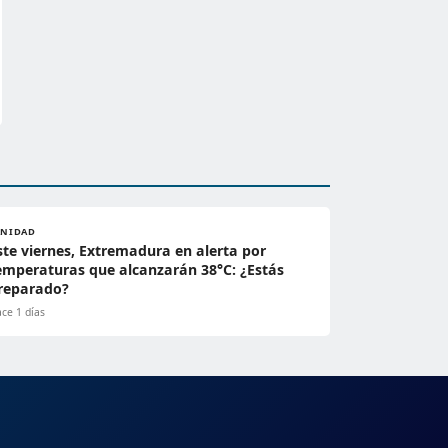
ANIDAD
ste viernes, Extremadura en alerta por
emperaturas que alcanzarán 38°C: ¿Estás
reparado?
ce 1 días