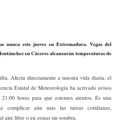
ue nunca este jueves en Extremadura. Vegas del
Montánchez en Cáceres alcanzarán temperaturas de
.
fra. Afecta directamente a nuestra vida diaria: el
gencia Estatal de Meteorología ha activado avisos
s 21:00 horas para que estemos atentos. Es una
e complicar aún más las tareas cotidianas,
l aire libre o en zonas sin sombra.