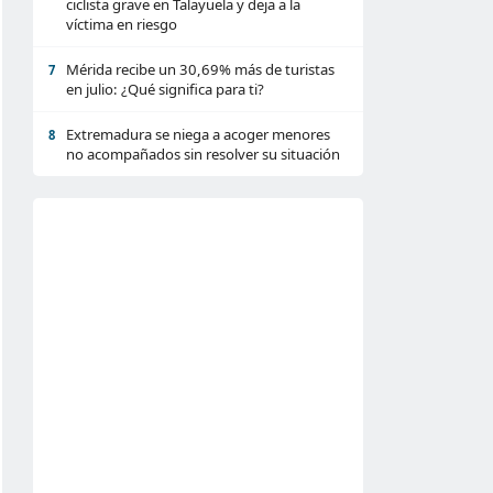
ciclista grave en Talayuela y deja a la
víctima en riesgo
Mérida recibe un 30,69% más de turistas
7
en julio: ¿Qué significa para ti?
Extremadura se niega a acoger menores
8
no acompañados sin resolver su situación