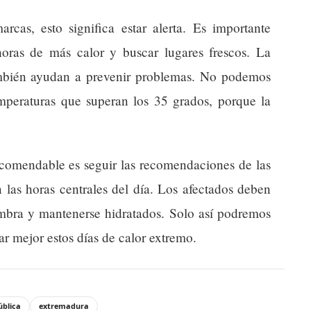
rcas, esto significa estar alerta. Es importante
s horas de más calor y buscar lugares frescos. La
también ayudan a prevenir problemas. No podemos
emperaturas que superan los 35 grados, porque la
omendable es seguir las recomendaciones de las
 las horas centrales del día. Los afectados deben
sombra y mantenerse hidratados. Solo así podremos
ar mejor estos días de calor extremo.
ública
extremadura