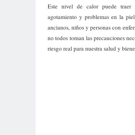
Este nivel de calor puede traer
agotamiento y problemas en la pie
ancianos, niños y personas con enf
no todos toman las precauciones nece
riesgo real para nuestra salud y biene