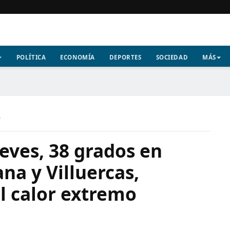
POLÍTICA
ECONOMÍA
DEPORTES
SOCIEDAD
MÁS
a
ueves, 38 grados en
na y Villuercas,
l calor extremo