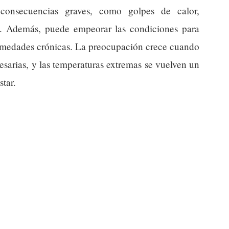
 consecuencias graves, como golpes de calor,
l. Además, puede empeorar las condiciones para
ermedades crónicas. La preocupación crece cuando
sarias, y las temperaturas extremas se vuelven un
star.