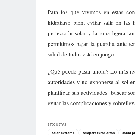
Para los que vivimos en estas coma
hidratarse bien, evitar salir en la
protección solar y la ropa ligera 
permitirnos bajar la guardia ante t
salud de todos está en juego.
¿Qué puede pasar ahora? Lo más rec
autoridades y no exponerse al sol en
planificar sus actividades, buscar 
evitar las complicaciones y sobrellev
ETIQUETAS
calor extremo
temperaturas altas
salud p