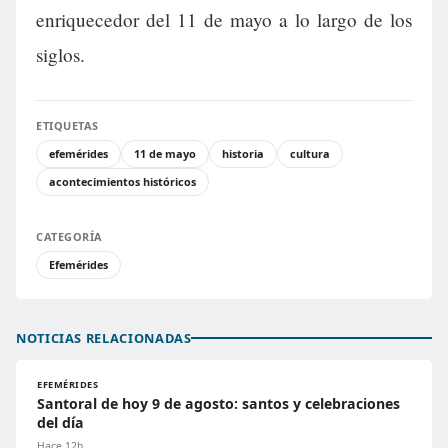
enriquecedor del 11 de mayo a lo largo de los
siglos.
ETIQUETAS
efemérides
11 de mayo
historia
cultura
acontecimientos históricos
CATEGORÍA
Efemérides
NOTICIAS RELACIONADAS
EFEMÉRIDES
Santoral de hoy 9 de agosto: santos y celebraciones
del día
Hace 12h