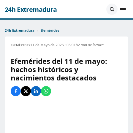
24h Extremadura
24h Extremadura
›
Efemérides
11 de Mayo de 2026 · 06:01h
2 min de lectura
EFEMÉRIDES
Efemérides del 11 de mayo:
hechos históricos y
nacimientos destacados