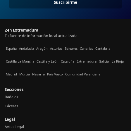
Suscribirme
24h Extremadura
Tu fuente de información local actualizada.
España
Andalucía
Aragón
Asturias
Baleares
Canarias
Cantabria
Castilla La-Mancha
Castilla y León
Cataluña
Extremadura
Galicia
La Rioja
Madrid
Murcia
Navarra
País Vasco
Comunidad Valenciana
Secciones
Badajoz
Cáceres
Legal
Aviso Legal