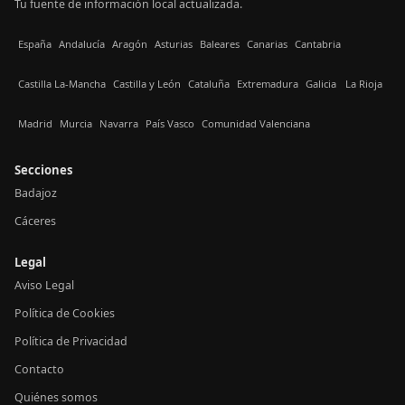
Tu fuente de información local actualizada.
España
Andalucía
Aragón
Asturias
Baleares
Canarias
Cantabria
Castilla La-Mancha
Castilla y León
Cataluña
Extremadura
Galicia
La Rioja
Madrid
Murcia
Navarra
País Vasco
Comunidad Valenciana
Secciones
Badajoz
Cáceres
Legal
Aviso Legal
Política de Cookies
Política de Privacidad
Contacto
Quiénes somos