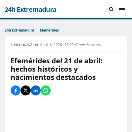
24h Extremadura
24h Extremadura
›
Efemérides
21 de Abril de 2026 · 06:00h
2 min de lectura
EFEMÉRIDES
Efemérides del 21 de abril:
hechos históricos y
nacimientos destacados