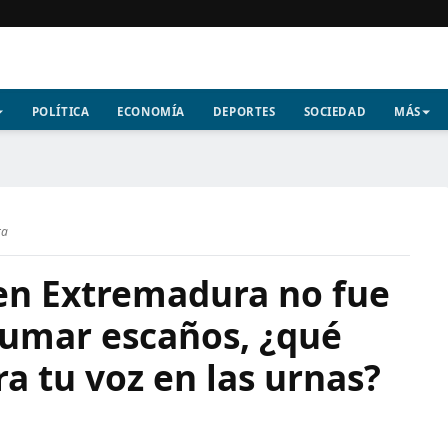
POLÍTICA
ECONOMÍA
DEPORTES
SOCIEDAD
MÁS
ra
 en Extremadura no fue
sumar escaños, ¿qué
ra tu voz en las urnas?