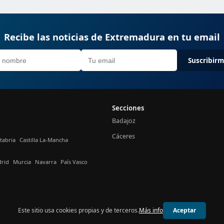
Recibe las noticias de Extremadura en tu email
Suscribir
Secciones
Badajoz
Cáceres
tabria
Castilla La-Mancha
rid
Murcia
Navarra
País Vasco
Este sitio usa cookies propias y de terceros.
Más info
Aceptar
© 2026 24h Extremadura