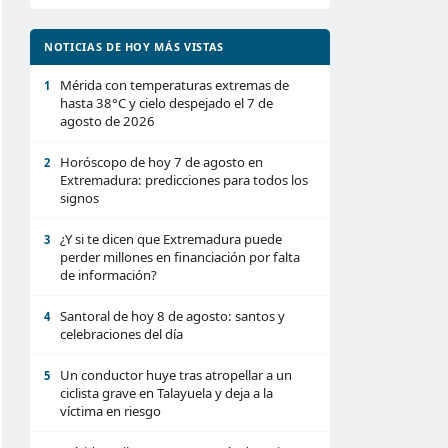
NOTICIAS DE HOY MÁS VISTAS
Mérida con temperaturas extremas de
1
hasta 38°C y cielo despejado el 7 de
agosto de 2026
Horóscopo de hoy 7 de agosto en
2
Extremadura: predicciones para todos los
signos
¿Y si te dicen que Extremadura puede
3
perder millones en financiación por falta
de información?
Santoral de hoy 8 de agosto: santos y
4
celebraciones del día
Un conductor huye tras atropellar a un
5
ciclista grave en Talayuela y deja a la
víctima en riesgo