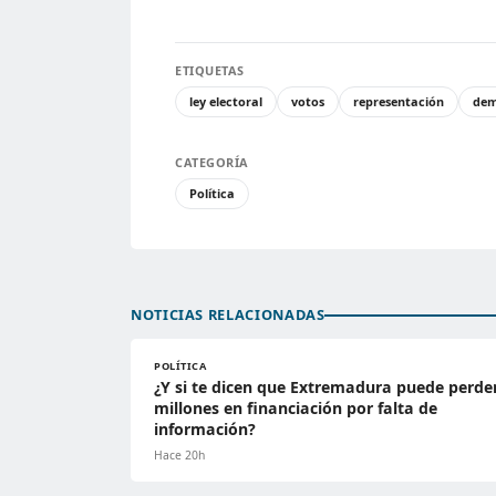
ETIQUETAS
ley electoral
votos
representación
dem
CATEGORÍA
Política
NOTICIAS RELACIONADAS
POLÍTICA
¿Y si te dicen que Extremadura puede perde
millones en financiación por falta de
información?
Hace 20h