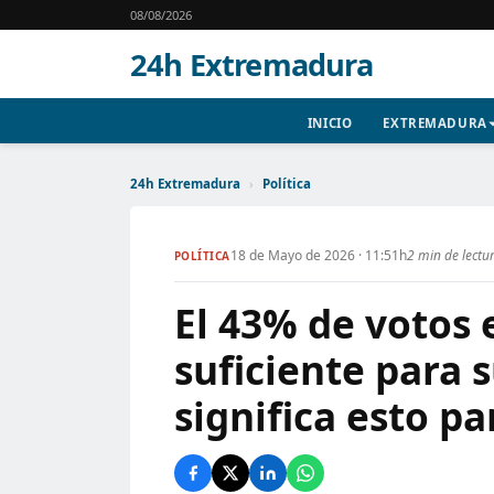
08/08/2026
24h Extremadura
INICIO
EXTREMADURA
24h Extremadura
›
Política
18 de Mayo de 2026 · 11:51h
2 min de lectu
POLÍTICA
El 43% de votos
suficiente para 
significa esto pa