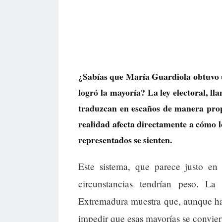
¿Sabías que María Guardiola obtuvo 
logró la mayoría? La ley electoral, l
traduzcan en escaños de manera prop
realidad afecta directamente a cómo l
representados se sienten.
Este sistema, que parece justo en
circunstancias tendrían peso. La
Extremadura muestra que, aunque hay
impedir que esas mayorías se convier