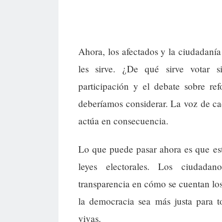
Ahora, los afectados y la ciudadanía
les sirve. ¿De qué sirve votar s
participación y el debate sobre re
deberíamos considerar. La voz de ca
actúa en consecuencia.
Lo que puede pasar ahora es que est
leyes electorales. Los ciudadan
transparencia en cómo se cuentan lo
la democracia sea más justa para t
vivas.