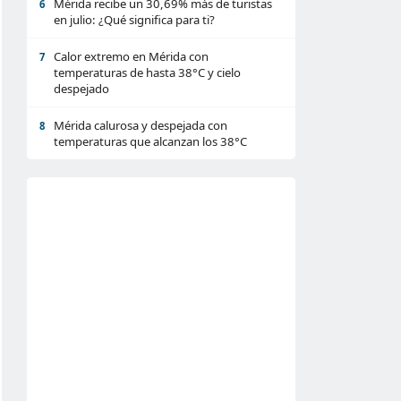
Mérida recibe un 30,69% más de turistas
6
en julio: ¿Qué significa para ti?
Calor extremo en Mérida con
7
temperaturas de hasta 38°C y cielo
despejado
Mérida calurosa y despejada con
8
temperaturas que alcanzan los 38°C