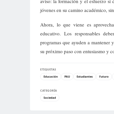
aviso: la formación y el esfuerzo sí 
jóvenes en su camino académico, sin 
Ahora, lo que viene es aprovechar
educativo. Los responsables deben
programas que ayuden a mantener y m
su próximo paso con entusiasmo y 
ETIQUETAS
Educación
PAU
Estudiantes
Futuro
CATEGORÍA
Sociedad