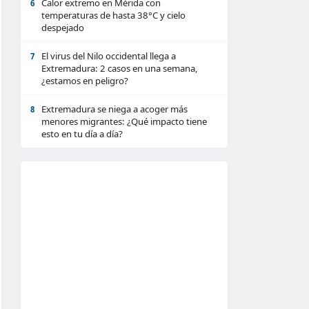
Calor extremo en Mérida con
6
temperaturas de hasta 38°C y cielo
despejado
El virus del Nilo occidental llega a
7
Extremadura: 2 casos en una semana,
¿estamos en peligro?
Extremadura se niega a acoger más
8
menores migrantes: ¿Qué impacto tiene
esto en tu día a día?