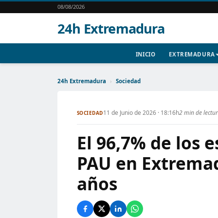
08/08/2026
24h Extremadura
INICIO
EXTREMADURA
24h Extremadura
›
Sociedad
11 de Junio de 2026 · 18:16h
2 min de lectu
SOCIEDAD
El 96,7% de los 
PAU en Extremad
años