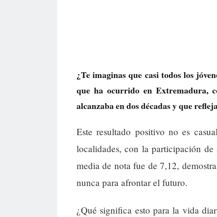
¿Te imaginas que casi todos los jóven
que ha ocurrido en Extremadura, c
alcanzaba en dos décadas y que reflej
Este resultado positivo no es casu
localidades, con la participación d
media de nota fue de 7,12, demostra
nunca para afrontar el futuro.
¿Qué significa esto para la vida di