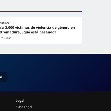
OCIEDAD
asi 3.000 víctimas de violencia de género en
xtremadura, ¿qué está pasando?
ce 1 días
me
Legal
Aviso Legal