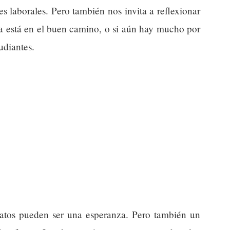
s laborales. Pero también nos invita a reflexionar
a está en el buen camino, o si aún hay mucho por
udiantes.
 datos pueden ser una esperanza. Pero también un