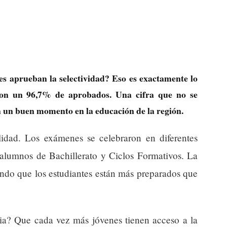
es aprueban la selectividad? Eso es exactamente lo
on un 96,7% de aprobados. Una cifra que no se
a un buen momento en la educación de la región.
alidad. Los exámenes se celebraron en diferentes
e alumnos de Bachillerato y Ciclos Formativos. La
ndo que los estudiantes están más preparados que
aria? Que cada vez más jóvenes tienen acceso a la