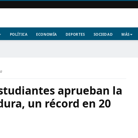
POLÍTICA
ECONOMÍA
DEPORTES
SOCIEDAD
MÁS
ra
estudiantes aprueban la
ura, un récord en 20