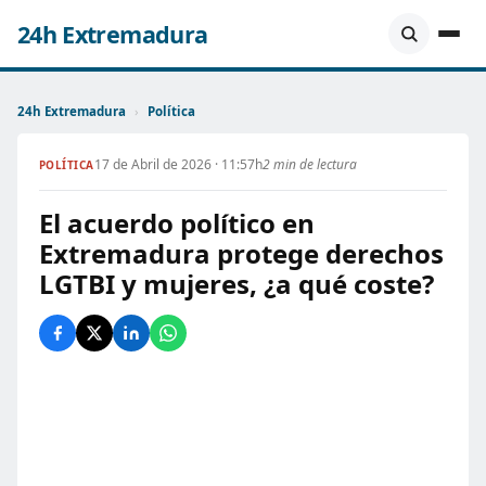
24h Extremadura
24h Extremadura
›
Política
17 de Abril de 2026 · 11:57h
2 min de lectura
POLÍTICA
El acuerdo político en
Extremadura protege derechos
LGTBI y mujeres, ¿a qué coste?