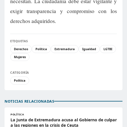
necesitan. La ciudadanía debe estar vigilante y
exigir transparencia y compromiso con los
derechos adquiridos.
ETIQUETAS
Derechos
Política
Extremadura
Igualdad
LGTBI
Mujeres
CATEGORÍA
Política
NOTICIAS RELACIONADAS
POLÍTICA
La Junta de Extremadura acusa al Gobierno de culpar
a las regiones en la crisis de Ceuta