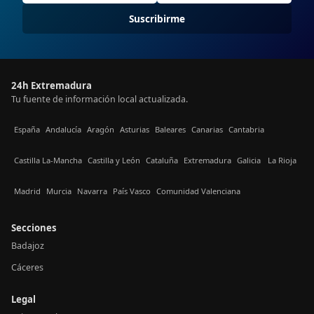
Suscribirme
24h Extremadura
Tu fuente de información local actualizada.
España
Andalucía
Aragón
Asturias
Baleares
Canarias
Cantabria
Castilla La-Mancha
Castilla y León
Cataluña
Extremadura
Galicia
La Rioja
Madrid
Murcia
Navarra
País Vasco
Comunidad Valenciana
Secciones
Badajoz
Cáceres
Legal