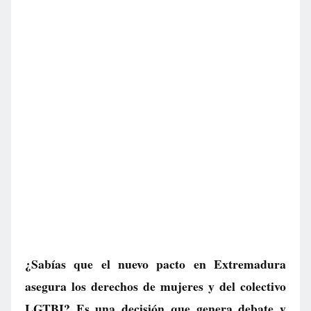
¿Sabías que el nuevo pacto en Extremadura
asegura los derechos de mujeres y del colectivo
LGTBI? Es una decisión que genera debate y