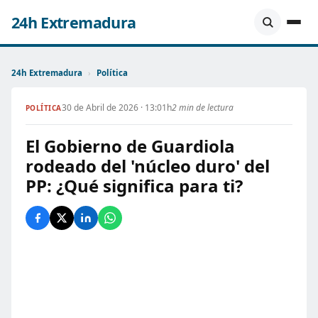
24h Extremadura
24h Extremadura
›
Política
30 de Abril de 2026 · 13:01h
2 min de lectura
POLÍTICA
El Gobierno de Guardiola
rodeado del 'núcleo duro' del
PP: ¿Qué significa para ti?