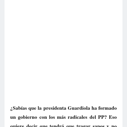
¿Sabías que la presidenta Guardiola ha formado
un gobierno con los más radicales del PP? Eso
quiere decir que tendrá que tragar sapos y no