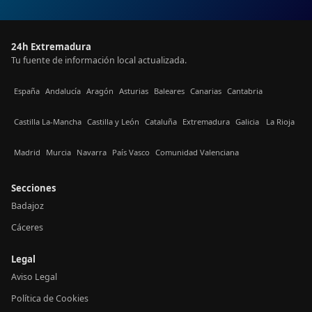
24h Extremadura
Tu fuente de información local actualizada.
España
Andalucía
Aragón
Asturias
Baleares
Canarias
Cantabria
Castilla La-Mancha
Castilla y León
Cataluña
Extremadura
Galicia
La Rioja
Madrid
Murcia
Navarra
País Vasco
Comunidad Valenciana
Secciones
Badajoz
Cáceres
Legal
Aviso Legal
Política de Cookies