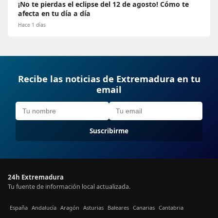
¡No te pierdas el eclipse del 12 de agosto! Cómo te
afecta en tu día a día
Hace 1 días
Recibe las noticias de Extremadura en tu
email
Suscribirme
24h Extremadura
Tu fuente de información local actualizada.
España
Andalucía
Aragón
Asturias
Baleares
Canarias
Cantabria