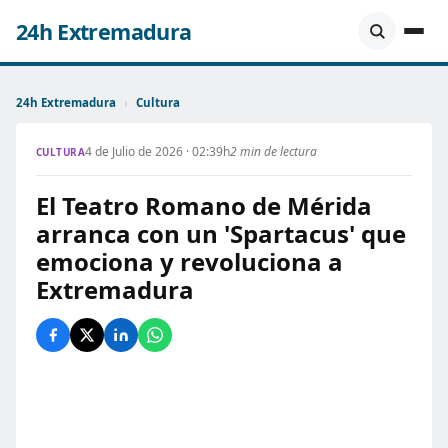
24h Extremadura
24h Extremadura
›
Cultura
4 de Julio de 2026 · 02:39h
2 min de lectura
CULTURA
El Teatro Romano de Mérida
arranca con un 'Spartacus' que
emociona y revoluciona a
Extremadura