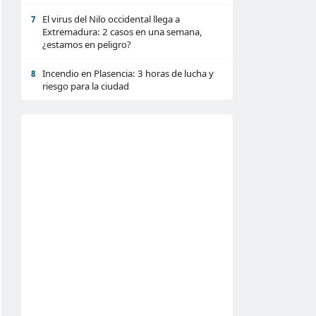
El virus del Nilo occidental llega a
7
Extremadura: 2 casos en una semana,
¿estamos en peligro?
Incendio en Plasencia: 3 horas de lucha y
8
riesgo para la ciudad