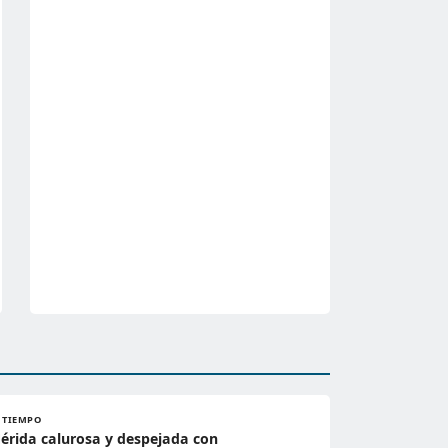
L TIEMPO
érida calurosa y despejada con