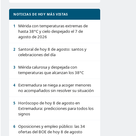
NOTICIAS DE HOY MÁS VISTAS
Mérida con temperaturas extremas de
1
hasta 38°C y cielo despejado el 7 de
agosto de 2026
Santoral de hoy 8 de agosto: santos y
2
celebraciones del día
Mérida calurosa y despejada con
3
temperaturas que alcanzan los 38°C
Extremadura se niega a acoger menores
4
no acompañados sin resolver su situación
Horóscopo de hoy 8 de agosto en
5
Extremadura: predicciones para todos los
signos
Oposiciones y empleo público: las 34
6
ofertas del BOE de hoy 8 de agosto