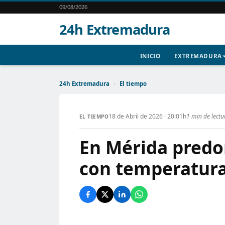
09/08/2026
24h Extremadura
INICIO
EXTREMADURA
24h Extremadura
›
El tiempo
18 de Abril de 2026 · 20:01h
1 min de lectu
EL TIEMPO
En Mérida predo
con temperatura