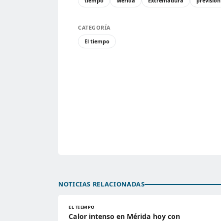
tiempo
Mérida
Extremadura
previsió
CATEGORÍA
El tiempo
NOTICIAS RELACIONADAS
EL TIEMPO
Calor intenso en Mérida hoy con