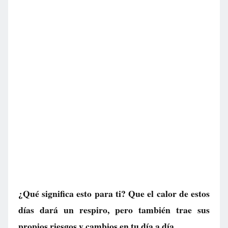
¿Qué significa esto para ti? Que el calor de estos
días dará un respiro, pero también trae sus
propios riesgos y cambios en tu día a día.