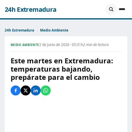
24h Extremadura
24h Extremadura
›
Medio Ambiente
2 de Junio de 2026 · 05:31h
2 min de lectura
MEDIO AMBIENTE
Este martes en Extremadura:
temperaturas bajando,
prepárate para el cambio