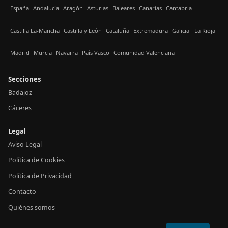
España
Andalucía
Aragón
Asturias
Baleares
Canarias
Cantabria
Castilla La-Mancha
Castilla y León
Cataluña
Extremadura
Galicia
La Rioja
Madrid
Murcia
Navarra
País Vasco
Comunidad Valenciana
Secciones
Badajoz
Cáceres
Legal
Aviso Legal
Política de Cookies
Política de Privacidad
Contacto
Quiénes somos