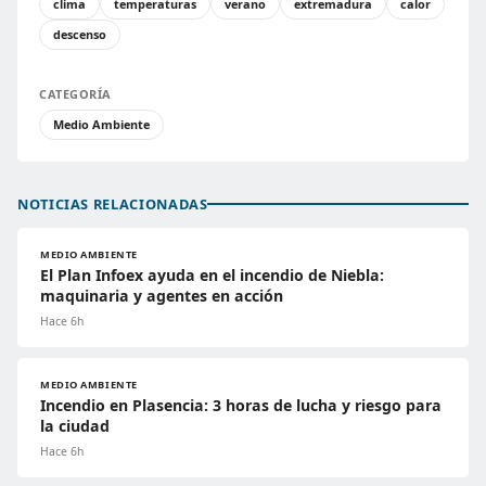
clima
temperaturas
verano
extremadura
calor
descenso
CATEGORÍA
Medio Ambiente
NOTICIAS RELACIONADAS
MEDIO AMBIENTE
El Plan Infoex ayuda en el incendio de Niebla:
maquinaria y agentes en acción
Hace 6h
MEDIO AMBIENTE
Incendio en Plasencia: 3 horas de lucha y riesgo para
la ciudad
Hace 6h