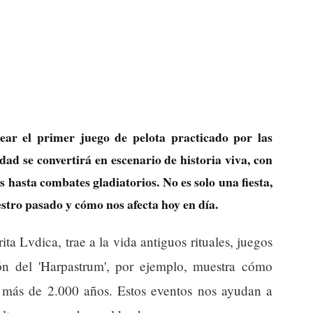
ear el primer juego de pelota practicado por las
dad se convertirá en escenario de historia viva, con
 hasta combates gladiatorios. No es solo una fiesta,
tro pasado y cómo nos afecta hoy en día.
a Lvdica, trae a la vida antiguos rituales, juegos
ón del 'Harpastrum', por ejemplo, muestra cómo
 más de 2.000 años. Estos eventos nos ayudan a