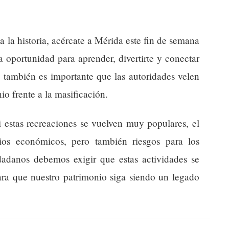
a la historia, acércate a Mérida este fin de semana
a oportunidad para aprender, divertirte y conectar
o también es importante que las autoridades velen
io frente a la masificación.
 estas recreaciones se vuelven muy populares, el
ios económicos, pero también riesgos para los
adanos debemos exigir que estas actividades se
ara que nuestro patrimonio siga siendo un legado