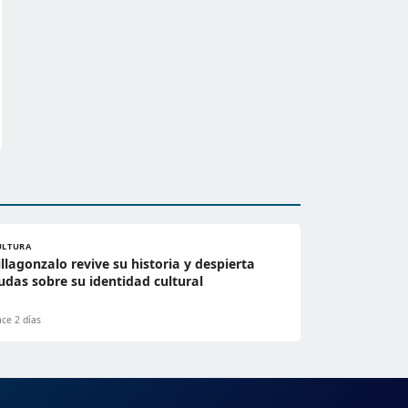
ULTURA
illagonzalo revive su historia y despierta
udas sobre su identidad cultural
ce 2 días