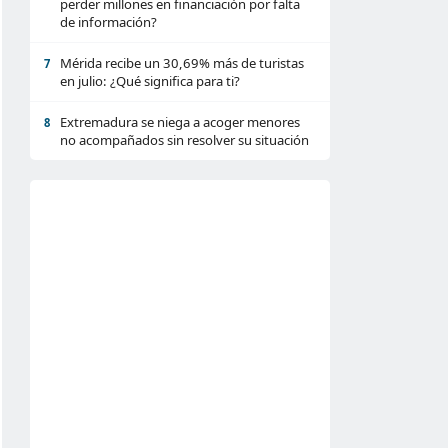
perder millones en financiación por falta
de información?
Mérida recibe un 30,69% más de turistas
7
en julio: ¿Qué significa para ti?
Extremadura se niega a acoger menores
8
no acompañados sin resolver su situación