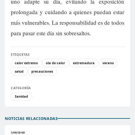
uno adapte su día, evitando la exposición
prolongada y cuidando a quienes puedan estar
más vulnerables. La responsabilidad es de todos
para pasar este día sin sobresaltos.
ETIQUETAS
calor extremo
ola de calor
extremadura
verano
salud
precauciones
CATEGORÍA
Sanidad
NOTICIAS RELACIONADAS
SANIDAD