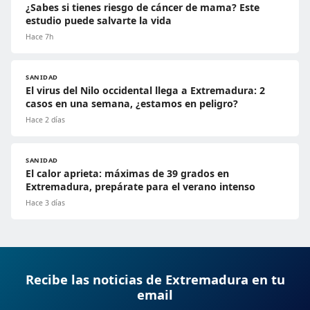
¿Sabes si tienes riesgo de cáncer de mama? Este
estudio puede salvarte la vida
Hace 7h
SANIDAD
El virus del Nilo occidental llega a Extremadura: 2
casos en una semana, ¿estamos en peligro?
Hace 2 días
SANIDAD
El calor aprieta: máximas de 39 grados en
Extremadura, prepárate para el verano intenso
Hace 3 días
Recibe las noticias de Extremadura en tu
email