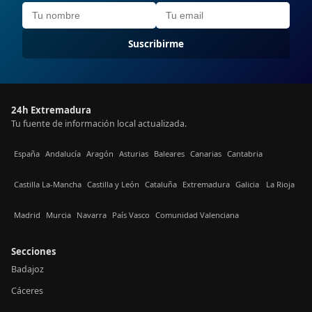
Suscribirme
24h Extremadura
Tu fuente de información local actualizada.
España
Andalucía
Aragón
Asturias
Baleares
Canarias
Cantabria
Castilla La-Mancha
Castilla y León
Cataluña
Extremadura
Galicia
La Rioja
Madrid
Murcia
Navarra
País Vasco
Comunidad Valenciana
Secciones
Badajoz
Cáceres