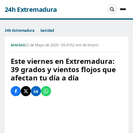
24h Extremadura
24h Extremadura
›
Sanidad
22 de Mayo de 2026 · 05:31h
2 min de lectura
SANIDAD
Este viernes en Extremadura:
39 grados y vientos flojos que
afectan tu día a día