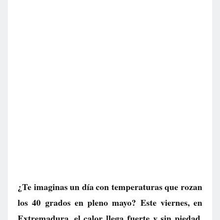
¿Te imaginas un día con temperaturas que rozan
los 40 grados en pleno mayo? Este viernes, en
Extremadura, el calor llega fuerte y sin piedad,