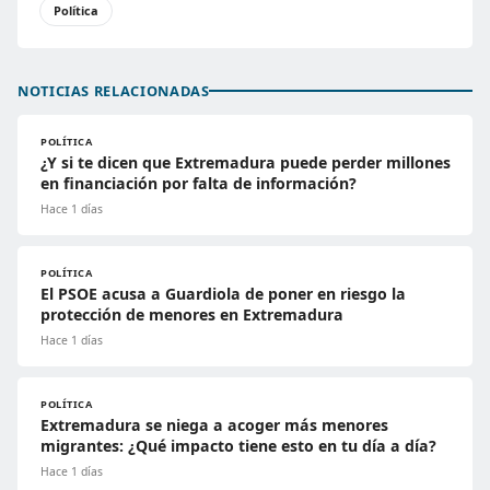
Política
NOTICIAS RELACIONADAS
POLÍTICA
¿Y si te dicen que Extremadura puede perder millones
en financiación por falta de información?
Hace 1 días
POLÍTICA
El PSOE acusa a Guardiola de poner en riesgo la
protección de menores en Extremadura
Hace 1 días
POLÍTICA
Extremadura se niega a acoger más menores
migrantes: ¿Qué impacto tiene esto en tu día a día?
Hace 1 días