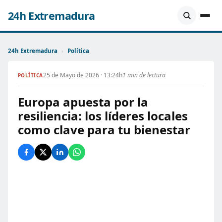
24h Extremadura
24h Extremadura
›
Política
25 de Mayo de 2026 · 13:24h
1 min de lectura
POLÍTICA
Europa apuesta por la
resiliencia: los líderes locales
como clave para tu bienestar