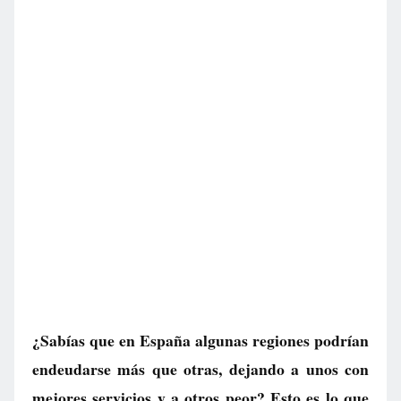
¿Sabías que en España algunas regiones podrían
endeudarse más que otras, dejando a unos con
mejores servicios y a otros peor? Esto es lo que