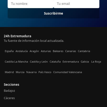
Suscribirme
24h Extremadura
Tu fuente de información local actualizada.
España
Andalucía
Aragón
Asturias
Baleares
Canarias
Cantabria
Castilla La-Mancha
Castilla y León
Cataluña
Extremadura
Galicia
La Rioja
Madrid
Murcia
Navarra
País Vasco
Comunidad Valenciana
Secciones
Badajoz
Cáceres