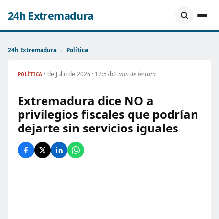
24h Extremadura
24h Extremadura
›
Política
7 de Julio de 2026 · 12:57h
2 min de lectura
POLÍTICA
Extremadura dice NO a
privilegios fiscales que podrían
dejarte sin servicios iguales