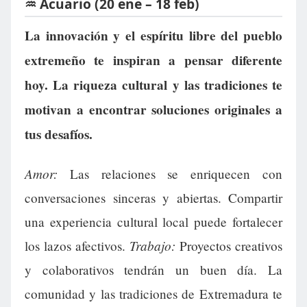
♒ Acuario (20 ene – 18 feb)
La innovación y el espíritu libre del pueblo
extremeño te inspiran a pensar diferente
hoy. La riqueza cultural y las tradiciones te
motivan a encontrar soluciones originales a
tus desafíos.
Amor:
Las relaciones se enriquecen con
conversaciones sinceras y abiertas. Compartir
una experiencia cultural local puede fortalecer
Trabajo:
los lazos afectivos.
Proyectos creativos
y colaborativos tendrán un buen día. La
comunidad y las tradiciones de Extremadura te