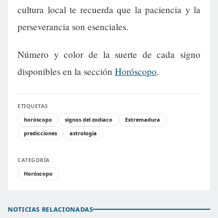
cultura local te recuerda que la paciencia y la
perseverancia son esenciales.
Número y color de la suerte de cada signo
disponibles en la sección
Horóscopo
.
ETIQUETAS
horóscopo
signos del zodiaco
Extremadura
predicciones
astrología
CATEGORÍA
Horóscopo
NOTICIAS RELACIONADAS