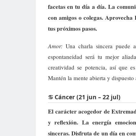
facetas en tu día a día. La comuni
con amigos o colegas. Aprovecha 
tus próximos pasos.
Amor:
Una charla sincera puede ab
espontaneidad será tu mejor aliad
creatividad se potencia, así que e
Mantén la mente abierta y dispuesto 
♋ Cáncer (21 jun – 22 jul)
El carácter acogedor de Extremad
y reflexión. La energía emociona
sinceras. Disfruta de un día en co