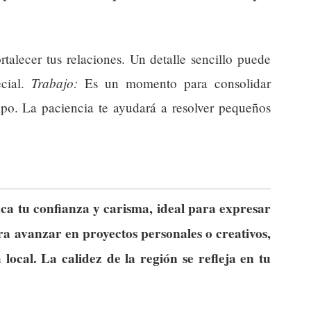
talecer tus relaciones. Un detalle sencillo puede
Trabajo:
ecial.
Es un momento para consolidar
uipo. La paciencia te ayudará a resolver pequeños
aca tu confianza y carisma, ideal para expresar
ra avanzar en proyectos personales o creativos,
 local. La calidez de la región se refleja en tu