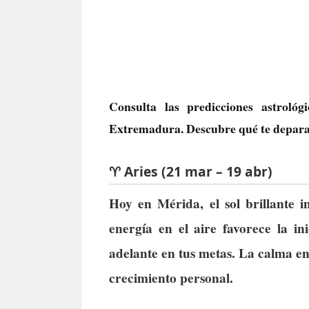
Consulta las predicciones astrol
Extremadura. Descubre qué te deparan 
♈ Aries (21 mar – 19 abr)
Hoy en Mérida, el sol brillante i
energía en el aire favorece la i
adelante en tus metas. La calma en 
crecimiento personal.