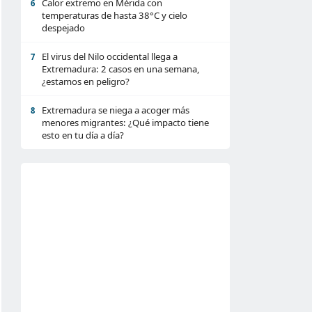
Calor extremo en Mérida con
6
temperaturas de hasta 38°C y cielo
despejado
El virus del Nilo occidental llega a
7
Extremadura: 2 casos en una semana,
¿estamos en peligro?
Extremadura se niega a acoger más
8
menores migrantes: ¿Qué impacto tiene
esto en tu día a día?