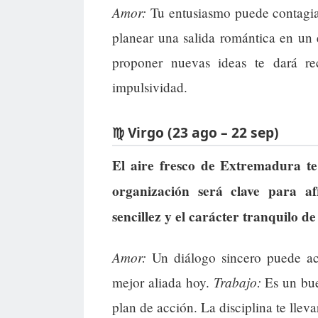
Amor:
Tu entusiasmo puede contagia
planear una salida romántica en un 
proponer nuevas ideas te dará re
impulsividad.
♍ Virgo (23 ago – 22 sep)
El aire fresco de Extremadura te
organización será clave para af
sencillez y el carácter tranquilo d
Amor:
Un diálogo sincero puede acl
Trabajo:
mejor aliada hoy.
Es un bue
plan de acción. La disciplina te lleva