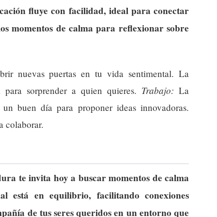
cación fluye con facilidad, ideal para conectar
los momentos de calma para reflexionar sobre
rir nuevas puertas en tu vida sentimental. La
Trabajo:
a para sorprender a quien quieres.
La
s un buen día para proponer ideas innovadoras.
a colaborar.
ura te invita hoy a buscar momentos de calma
l está en equilibrio, facilitando conexiones
mpañía de tus seres queridos en un entorno que