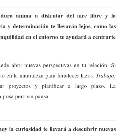
dura anima a disfrutar del aire libre y la
ia y determinación te llevarán lejos, como las
ranquilidad en el entorno te ayudará a centrarte
de abrir nuevas perspectivas en tu relación. Si
Trabajo:
o en la naturaleza para fortalecer lazos.
zar proyectos y planificar a largo plazo. La
n prisa pero sin pausa.
y la curiosidad te llevará a descubrir nuevas