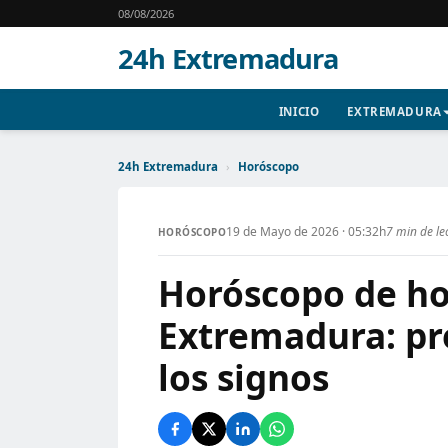
08/08/2026
24h Extremadura
INICIO
EXTREMADURA
24h Extremadura
›
Horóscopo
19 de Mayo de 2026 · 05:32h
7 min de le
HORÓSCOPO
Horóscopo de ho
Extremadura: pr
los signos