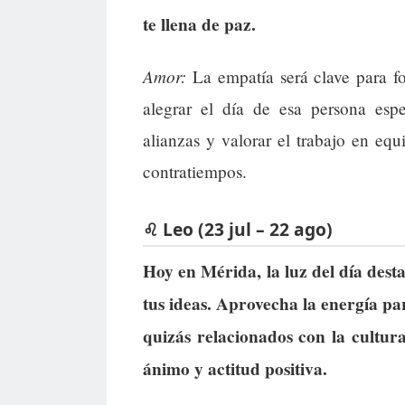
te llena de paz.
Amor:
La empatía será clave para for
alegrar el día de esa persona esp
alianzas y valorar el trabajo en eq
contratiempos.
♌ Leo (23 jul – 22 ago)
Hoy en Mérida, la luz del día dest
tus ideas. Aprovecha la energía pa
quizás relacionados con la cultura
ánimo y actitud positiva.