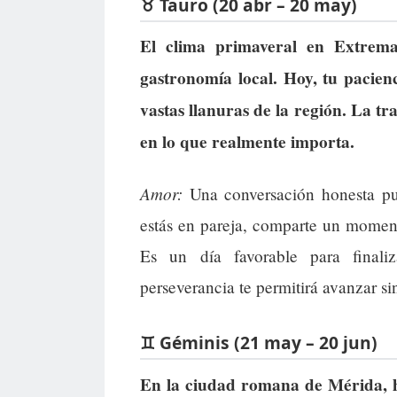
♉ Tauro (20 abr – 20 may)
El clima primaveral en Extrema
gastronomía local. Hoy, tu pacienc
vastas llanuras de la región. La t
en lo que realmente importa.
Amor:
Una conversación honesta pue
estás en pareja, comparte un moment
Es un día favorable para finali
perseverancia te permitirá avanzar si
♊ Géminis (21 may – 20 jun)
En la ciudad romana de Mérida, ho