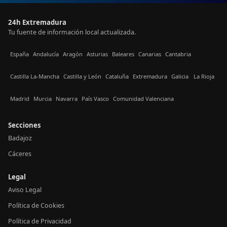
24h Extremadura
Tu fuente de información local actualizada.
España
Andalucía
Aragón
Asturias
Baleares
Canarias
Cantabria
Castilla La-Mancha
Castilla y León
Cataluña
Extremadura
Galicia
La Rioja
Madrid
Murcia
Navarra
País Vasco
Comunidad Valenciana
Secciones
Badajoz
Cáceres
Legal
Aviso Legal
Política de Cookies
Política de Privacidad