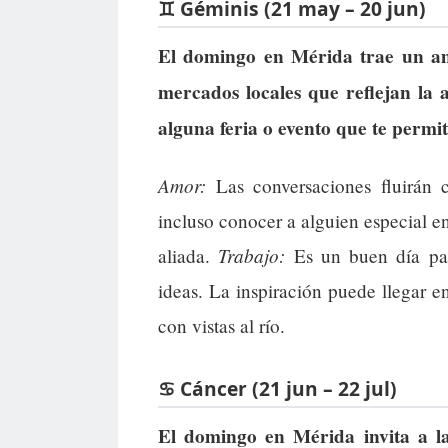
♊ Géminis (21 may – 20 jun)
El domingo en Mérida trae un am
mercados locales que reflejan la 
alguna feria o evento que te permi
Amor:
Las conversaciones fluirán co
incluso conocer a alguien especial e
Trabajo:
aliada.
Es un buen día par
ideas. La inspiración puede llegar e
con vistas al río.
♋ Cáncer (21 jun – 22 jul)
El domingo en Mérida invita a la