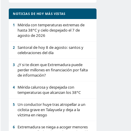
NOTICIAS DE HOY MÁS VISTAS
Mérida con temperaturas extremas de
1
hasta 38°C y cielo despejado el 7 de
agosto de 2026
Santoral de hoy 8 de agosto: santos y
2
celebraciones del día
¿Y si te dicen que Extremadura puede
3
perder millones en financiación por falta
de información?
Mérida calurosa y despejada con
4
temperaturas que alcanzan los 38°C
Un conductor huye tras atropellar a un
5
ciclista grave en Talayuela y deja a la
víctima en riesgo
Extremadura se niega a acoger menores
6