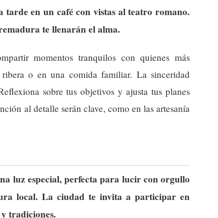
a tarde en un café con vistas al teatro romano.
tremadura te llenarán el alma.
mpartir momentos tranquilos con quienes más
 ribera o en una comida familiar. La sinceridad
eflexiona sobre tus objetivos y ajusta tus planes
nción al detalle serán clave, como en las artesanía
a luz especial, perfecta para lucir con orgullo
ura local. La ciudad te invita a participar en
 y tradiciones.