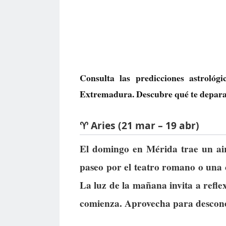
Consulta las predicciones astrol
Extremadura. Descubre qué te deparan 
♈ Aries (21 mar – 19 abr)
El domingo en Mérida trae un air
paseo por el teatro romano o una 
La luz de la mañana invita a refl
comienza. Aprovecha para desconec