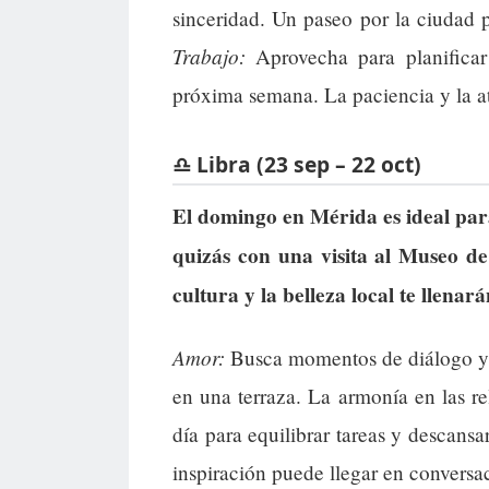
sinceridad. Un paseo por la ciudad p
Trabajo:
Aprovecha para planificar 
próxima semana. La paciencia y la ate
♎ Libra (23 sep – 22 oct)
El domingo en Mérida es ideal para
quizás con una visita al Museo de
cultura y la belleza local te llenar
Amor:
Busca momentos de diálogo y 
en una terraza. La armonía en las re
día para equilibrar tareas y descans
inspiración puede llegar en conversa