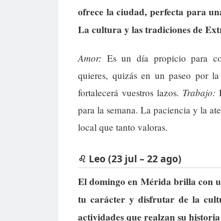
ofrece la ciudad, perfecta para un
La cultura y las tradiciones de Ex
Amor:
Es un día propicio para co
quieres, quizás en un paseo por la
Trabajo:
fortalecerá vuestros lazos.
R
para la semana. La paciencia y la ate
local que tanto valoras.
♌ Leo (23 jul – 22 ago)
El domingo en Mérida brilla con un
tu carácter y disfrutar de la cult
actividades que realzan su historia