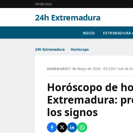
09/08/2026
24h Extremadura
INICIO
EXTREMADURA
24h Extremadura
›
Horóscopo
31 de Mayo de 2026 · 05:32h
7 min de le
HORÓSCOPO
Horóscopo de ho
Extremadura: pr
los signos