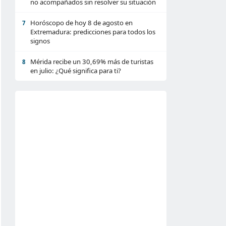
no acompañados sin resolver su situación
Horóscopo de hoy 8 de agosto en
7
Extremadura: predicciones para todos los
signos
Mérida recibe un 30,69% más de turistas
8
en julio: ¿Qué significa para ti?