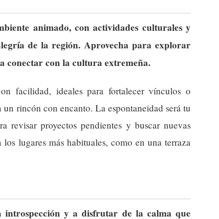
biente animado, con actividades culturales y
alegría de la región. Aprovecha para explorar
ta conectar con la cultura extremeña.
n facilidad, ideales para fortalecer vínculos o
n un rincón con encanto. La espontaneidad será tu
a revisar proyectos pendientes y buscar nuevas
n los lugares más habituales, como en una terraza
 introspección y a disfrutar de la calma que