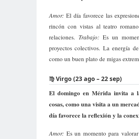
Amor:
El día favorece las expresion
rincón con vistas al teatro romano
Trabajo:
relaciones.
Es un momento
proyectos colectivos. La energía d
como un buen plato de migas extrem
♍ Virgo (23 ago – 22 sep)
El domingo en Mérida invita a l
cosas, como una visita a un mercad
día favorece la reflexión y la cone
Amor:
Es un momento para valorar l