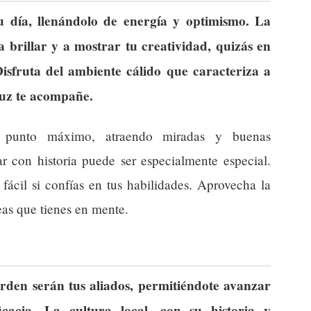
u día, llenándolo de energía y optimismo. La
 a brillar y a mostrar tu creatividad, quizás en
 Disfruta del ambiente cálido que caracteriza a
luz te acompañe.
punto máximo, atraendo miradas y buenas
r con historia puede ser especialmente especial.
fácil si confías en tus habilidades. Aprovecha la
eas que tienes en mente.
orden serán tus aliados, permitiéndote avanzar
icacia. La cultura local, con su historia y