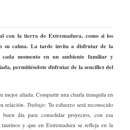
al con la tierra de Extremadura, como si los
n su calma. La tarde invita a disfrutar de la
ar cada momento en un ambiente familiar y
iada, permitiéndote disfrutar de la sencillez del
tu mejor aliada. Compartir una charla tranquila en
Trabajo:
tu relación.
Tu esfuerzo será reconocido
n buen día para consolidar proyectos, con esa
s taurinos y que en Extremadura se refleja en la