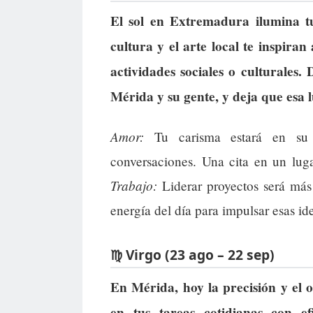
El sol en Extremadura ilumina t
cultura y el arte local te inspiran
actividades sociales o culturales.
Mérida y su gente, y deja que esa 
Amor:
Tu carisma estará en su 
conversaciones. Una cita en un luga
Trabajo:
Liderar proyectos será más 
energía del día para impulsar esas id
♍ Virgo (23 ago – 22 sep)
En Mérida, hoy la precisión y el 
en tus tareas cotidianas con ef