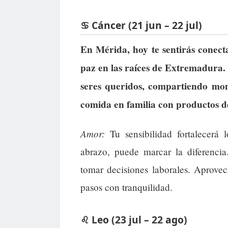
♋ Cáncer (21 jun – 22 jul)
En Mérida, hoy te sentirás conecta
paz en las raíces de Extremadura. 
seres queridos, compartiendo mom
comida en familia con productos de
Amor:
Tu sensibilidad fortalecerá 
abrazo, puede marcar la diferenci
tomar decisiones laborales. Aprovec
pasos con tranquilidad.
♌ Leo (23 jul – 22 ago)