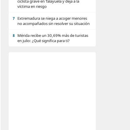
ciclista grave en Talayuela y deja a la
víctima en riesgo
Extremadura se niega a acoger menores
7
no acompañados sin resolver su situación
Mérida recibe un 30,69% más de turistas
8
en julio: ¿Qué significa para ti?