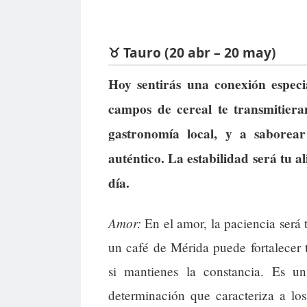
♉ Tauro (20 abr – 20 may)
Hoy sentirás una conexión especi
campos de cereal te transmitiera
gastronomía local, y a sabore
auténtico. La estabilidad será tu al
día.
Amor:
En el amor, la paciencia será 
un café de Mérida puede fortalecer 
si mantienes la constancia. Es u
determinación que caracteriza a lo