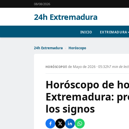
08/08/2026
24h Extremadura
INICIO
EXTREMADURA
24h Extremadura
›
Horóscopo
8 de Mayo de 2026 · 05:32h
7 min de lec
HORÓSCOPO
Horóscopo de ho
Extremadura: pr
los signos