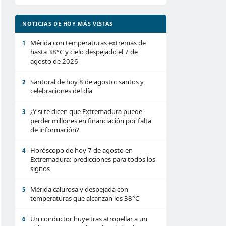
NOTICIAS DE HOY MÁS VISTAS
Mérida con temperaturas extremas de
1
hasta 38°C y cielo despejado el 7 de
agosto de 2026
Santoral de hoy 8 de agosto: santos y
2
celebraciones del día
¿Y si te dicen que Extremadura puede
3
perder millones en financiación por falta
de información?
Horóscopo de hoy 7 de agosto en
4
Extremadura: predicciones para todos los
signos
Mérida calurosa y despejada con
5
temperaturas que alcanzan los 38°C
Un conductor huye tras atropellar a un
6