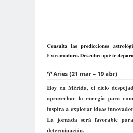
Consulta las predicciones astrol
Extremadura. Descubre qué te deparan 
♈ Aries (21 mar – 19 abr)
Hoy en Mérida, el cielo despejad
aprovechar la energía para come
inspira a explorar ideas innovado
La jornada será favorable par
determinación.