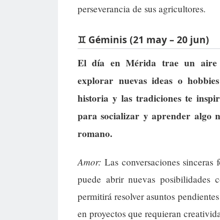
perseverancia de sus agricultores.
♊ Géminis (21 may – 20 jun)
El día en Mérida trae un aire 
explorar nuevas ideas o hobbies
historia y las tradiciones te ins
para socializar y aprender algo nu
romano.
Amor:
Las conversaciones sinceras f
puede abrir nuevas posibilidades 
permitirá resolver asuntos pendiente
en proyectos que requieran creativida