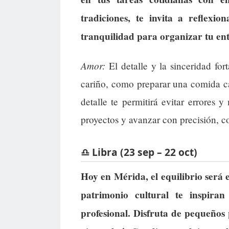
tradiciones, te invita a reflexi
tranquilidad para organizar tu ent
Amor:
El detalle y la sinceridad fo
cariño, como preparar una comida c
detalle te permitirá evitar errores y
proyectos y avanzar con precisión, c
♎ Libra (23 sep – 22 oct)
Hoy en Mérida, el equilibrio será e
patrimonio cultural te inspir
profesional. Disfruta de pequeños