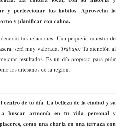
onar y perfeccionar tus hábitos. Aprovecha la
orno y planificar con calma.
rtalecerán tus relaciones. Una pequeña muestra de
Trabajo:
asera, será muy valorada.
Tu atención al
 mejorar resultados. Es un día propicio para pulir
omo los artesanos de la región.
l centro de tu día. La belleza de la ciudad y su
an a buscar armonía en tu vida personal y
 placeres, como una charla en una terraza con