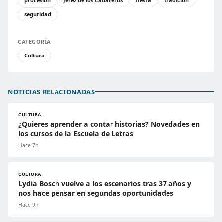
procesión
Jerez de los Caballeros
fiesta
tradición
seguridad
CATEGORÍA
Cultura
NOTICIAS RELACIONADAS
CULTURA
¿Quieres aprender a contar historias? Novedades en
los cursos de la Escuela de Letras
Hace 7h
CULTURA
Lydia Bosch vuelve a los escenarios tras 37 años y
nos hace pensar en segundas oportunidades
Hace 9h