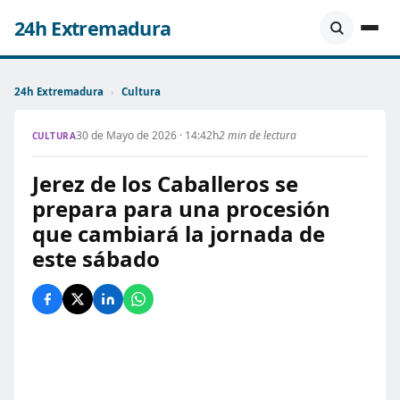
24h Extremadura
24h Extremadura
›
Cultura
30 de Mayo de 2026 · 14:42h
2 min de lectura
CULTURA
Jerez de los Caballeros se
prepara para una procesión
que cambiará la jornada de
este sábado