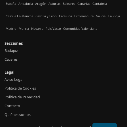
España
Andalucía
Aragón
Asturias
Baleares
Canarias
Cantabria
Castilla La-Mancha
Castilla y León
Cataluña
Extremadura
Galicia
La Rioja
Madrid
Murcia
Navarra
País Vasco
Comunidad Valenciana
Secciones
Badajoz
Cáceres
Legal
Aviso Legal
Política de Cookies
Política de Privacidad
Contacto
Quiénes somos