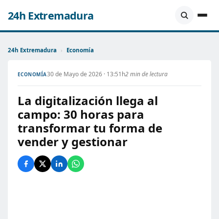
24h Extremadura
24h Extremadura
›
Economía
30 de Mayo de 2026 · 13:51h
2 min de lectura
ECONOMÍA
La digitalización llega al
campo: 30 horas para
transformar tu forma de
vender y gestionar