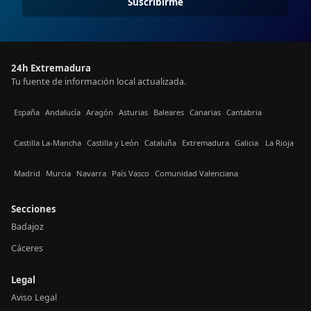
Suscribirme
24h Extremadura
Tu fuente de información local actualizada.
España
Andalucía
Aragón
Asturias
Baleares
Canarias
Cantabria
Castilla La-Mancha
Castilla y León
Cataluña
Extremadura
Galicia
La Rioja
Madrid
Murcia
Navarra
País Vasco
Comunidad Valenciana
Secciones
Badajoz
Cáceres
Legal
Aviso Legal