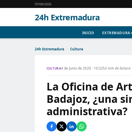
07/08/2026
24h Extremadura
INICIO
EXTREMADURA
24h Extremadura
›
Cultura
4 de Junio de 2026 · 10:32h
2 min de lectura
CULTURA
La Oficina de Ar
Badajoz, ¿una si
administrativa?