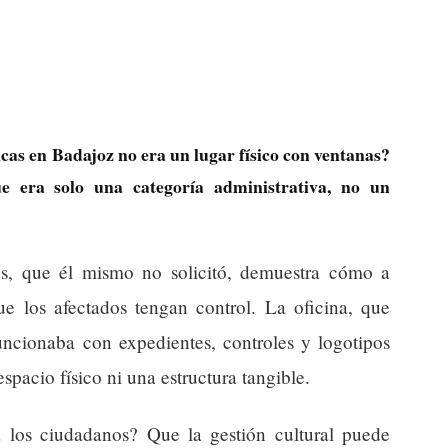
icas en Badajoz no era un lugar físico con ventanas?
ue era solo una categoría administrativa, no un
s, que él mismo no solicitó, demuestra cómo a
ue los afectados tengan control. La oficina, que
funcionaba con expedientes, controles y logotipos
espacio físico ni una estructura tangible.
 los ciudadanos? Que la gestión cultural puede