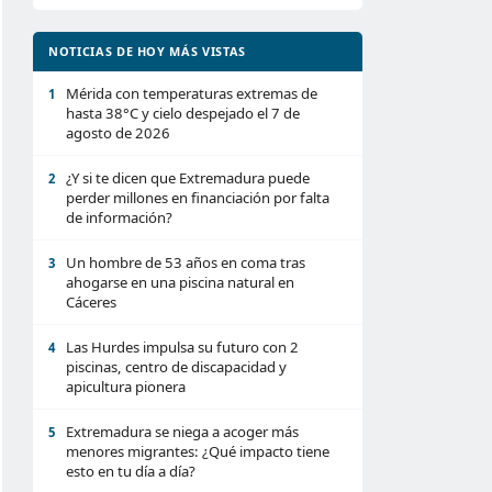
NOTICIAS DE HOY MÁS VISTAS
Mérida con temperaturas extremas de
1
hasta 38°C y cielo despejado el 7 de
agosto de 2026
¿Y si te dicen que Extremadura puede
2
perder millones en financiación por falta
de información?
Un hombre de 53 años en coma tras
3
ahogarse en una piscina natural en
Cáceres
Las Hurdes impulsa su futuro con 2
4
piscinas, centro de discapacidad y
apicultura pionera
Extremadura se niega a acoger más
5
menores migrantes: ¿Qué impacto tiene
esto en tu día a día?