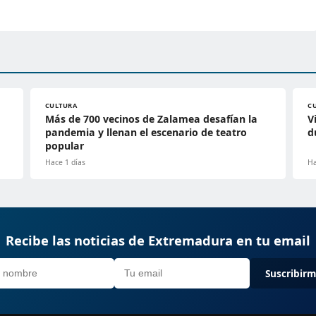
CULTURA
C
Más de 700 vecinos de Zalamea desafían la
V
pandemia y llenan el escenario de teatro
d
popular
Hace 1 días
Ha
Recibe las noticias de Extremadura en tu email
Suscribir