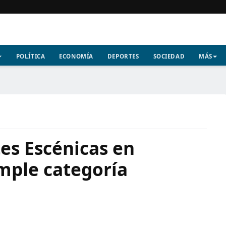
POLÍTICA
ECONOMÍA
DEPORTES
SOCIEDAD
MÁS
tes Escénicas en
mple categoría