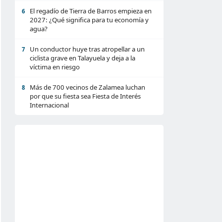
El regadío de Tierra de Barros empieza en
6
2027: ¿Qué significa para tu economía y
agua?
Un conductor huye tras atropellar a un
7
ciclista grave en Talayuela y deja a la
víctima en riesgo
Más de 700 vecinos de Zalamea luchan
8
por que su fiesta sea Fiesta de Interés
Internacional