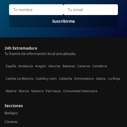
Suscribirme
24h Extremadura
Tu fuente de información local actualizada.
España
Andalucía
Aragón
Asturias
Baleares
Canarias
Cantabria
Castilla La-Mancha
Castilla y León
Cataluña
Extremadura
Galicia
La Rioja
Madrid
Murcia
Navarra
País Vasco
Comunidad Valenciana
Secciones
Badajoz
Cáceres