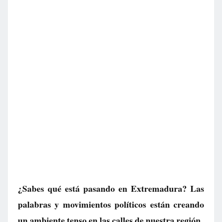
¿Sabes qué está pasando en Extremadura? Las
palabras y movimientos políticos están creando
un ambiente tenso en las calles de nuestra región.