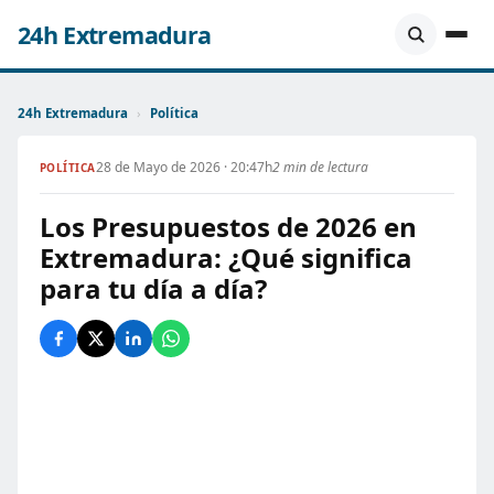
24h Extremadura
24h Extremadura
›
Política
28 de Mayo de 2026 · 20:47h
2 min de lectura
POLÍTICA
Los Presupuestos de 2026 en
Extremadura: ¿Qué significa
para tu día a día?