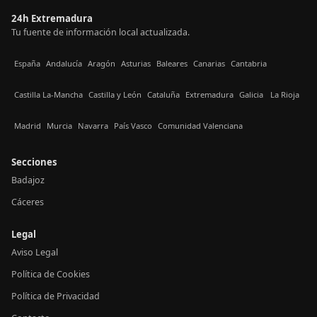
24h Extremadura
Tu fuente de información local actualizada.
España
Andalucía
Aragón
Asturias
Baleares
Canarias
Cantabria
Castilla La-Mancha
Castilla y León
Cataluña
Extremadura
Galicia
La Rioja
Madrid
Murcia
Navarra
País Vasco
Comunidad Valenciana
Secciones
Badajoz
Cáceres
Legal
Aviso Legal
Política de Cookies
Política de Privacidad