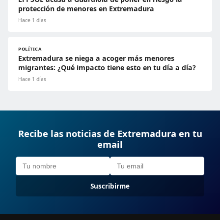
protección de menores en Extremadura
Hace 1 días
POLÍTICA
Extremadura se niega a acoger más menores
migrantes: ¿Qué impacto tiene esto en tu día a día?
Hace 1 días
Recibe las noticias de Extremadura en tu
email
Suscribirme