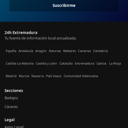
Suscribirme
24h Extremadura
Tu fuente de información local actualizada.
España
Andalucía
Aragón
Asturias
Baleares
Canarias
Cantabria
Castilla La-Mancha
Castilla y León
Cataluña
Extremadura
Galicia
La Rioja
Madrid
Murcia
Navarra
País Vasco
Comunidad Valenciana
Secciones
Badajoz
Cáceres
Legal
Aviso Legal