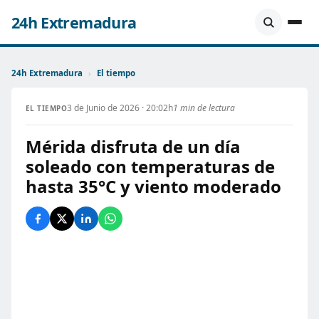
24h Extremadura
24h Extremadura
›
El tiempo
3 de Junio de 2026 · 20:02h
1 min de lectura
EL TIEMPO
Mérida disfruta de un día
soleado con temperaturas de
hasta 35°C y viento moderado