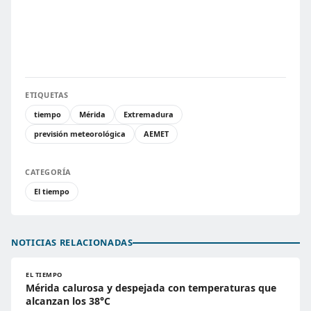
ETIQUETAS
tiempo
Mérida
Extremadura
previsión meteorológica
AEMET
CATEGORÍA
El tiempo
NOTICIAS RELACIONADAS
EL TIEMPO
Mérida calurosa y despejada con temperaturas que
alcanzan los 38°C