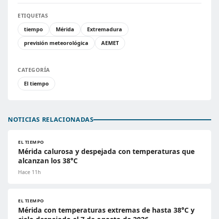
ETIQUETAS
tiempo
Mérida
Extremadura
previsión meteorológica
AEMET
CATEGORÍA
El tiempo
NOTICIAS RELACIONADAS
EL TIEMPO
Mérida calurosa y despejada con temperaturas que
alcanzan los 38°C
Hace 11h
EL TIEMPO
Mérida con temperaturas extremas de hasta 38°C y