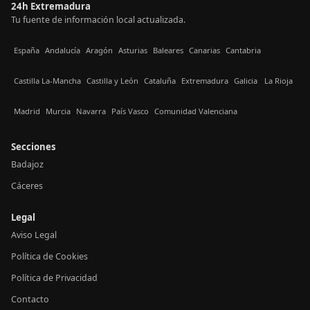
24h Extremadura
Tu fuente de información local actualizada.
España
Andalucía
Aragón
Asturias
Baleares
Canarias
Cantabria
Castilla La-Mancha
Castilla y León
Cataluña
Extremadura
Galicia
La Rioja
Madrid
Murcia
Navarra
País Vasco
Comunidad Valenciana
Secciones
Badajoz
Cáceres
Legal
Aviso Legal
Política de Cookies
Política de Privacidad
Contacto