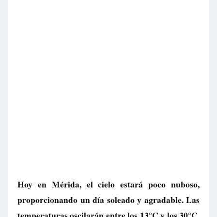
Hoy en Mérida, el cielo estará poco nuboso,
proporcionando un día soleado y agradable. Las
temperaturas oscilarán entre los 13°C y los 30°C,