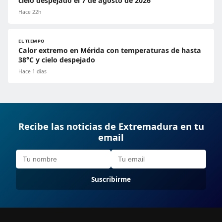
cielo despejado el 7 de agosto de 2026
Hace 22h
EL TIEMPO
Calor extremo en Mérida con temperaturas de hasta
38°C y cielo despejado
Hace 1 días
Recibe las noticias de Extremadura en tu
email
Suscribirme