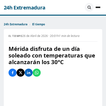
24h Extremadura
24h Extremadura
›
El tiempo
26 de Abril de 2026 · 20:01h
1 min de lectura
EL TIEMPO
Mérida disfruta de un día
soleado con temperaturas que
alcanzarán los 30°C