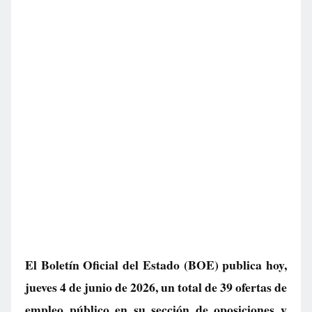
El Boletín Oficial del Estado (BOE) publica hoy,
jueves 4 de junio de 2026, un total de
39 ofertas de
empleo público
en su sección de oposiciones y