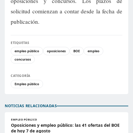
oposiciones y concursos. Los plazos de
solicitud comienzan a contar desde la fecha de
publicación.
ETIQUETAS
empleo público
oposiciones
BOE
empleo
concursos
CATEGORÍA
Empleo público
NOTICIAS RELACIONADAS
EMPLEO PÚBLICO
Oposiciones y empleo público: las 41 ofertas del BOE
de hoy 7 de agosto