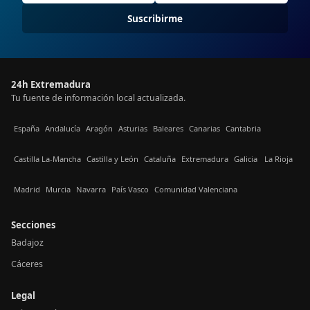
Suscribirme
24h Extremadura
Tu fuente de información local actualizada.
España
Andalucía
Aragón
Asturias
Baleares
Canarias
Cantabria
Castilla La-Mancha
Castilla y León
Cataluña
Extremadura
Galicia
La Rioja
Madrid
Murcia
Navarra
País Vasco
Comunidad Valenciana
Secciones
Badajoz
Cáceres
Legal