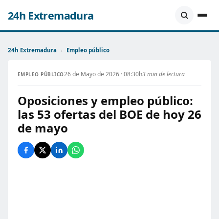
24h Extremadura
24h Extremadura
›
Empleo público
26 de Mayo de 2026 · 08:30h
3 min de lectura
EMPLEO PÚBLICO
Oposiciones y empleo público:
las 53 ofertas del BOE de hoy 26
de mayo