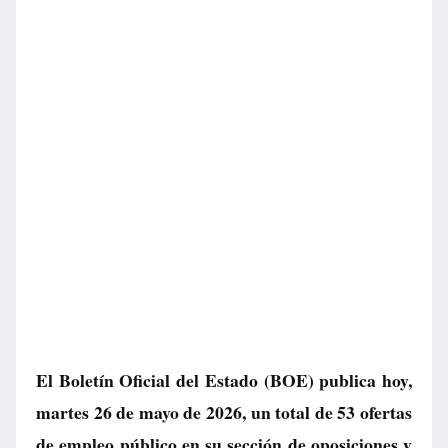
El Boletín Oficial del Estado (BOE) publica hoy,
martes 26 de mayo de 2026, un total de
53 ofertas
de empleo público
en su sección de oposiciones y