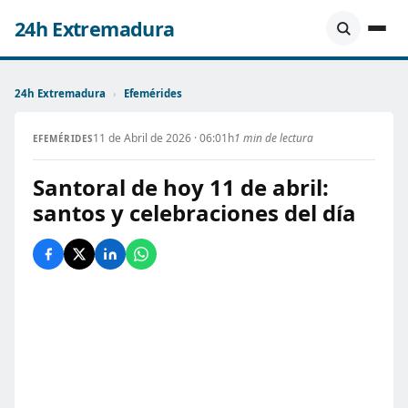
24h Extremadura
24h Extremadura
›
Efemérides
11 de Abril de 2026 · 06:01h
1 min de lectura
EFEMÉRIDES
Santoral de hoy 11 de abril:
santos y celebraciones del día