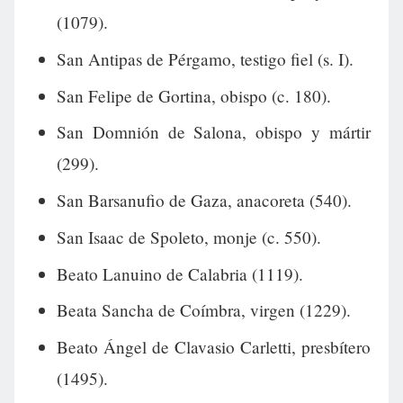
(1079).
San Antipas de Pérgamo, testigo fiel (s. I).
San Felipe de Gortina, obispo (c. 180).
San Domnión de Salona, obispo y mártir
(299).
San Barsanufio de Gaza, anacoreta (540).
San Isaac de Spoleto, monje (c. 550).
Beato Lanuino de Calabria (1119).
Beata Sancha de Coímbra, virgen (1229).
Beato Ángel de Clavasio Carletti, presbítero
(1495).