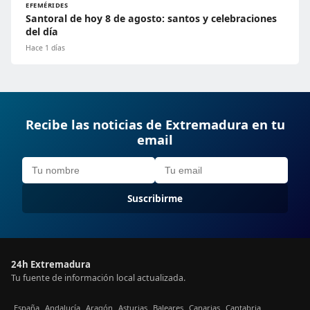
EFEMÉRIDES
Santoral de hoy 8 de agosto: santos y celebraciones
del día
Hace 1 días
Recibe las noticias de Extremadura en tu
email
Suscribirme
24h Extremadura
Tu fuente de información local actualizada.
España
Andalucía
Aragón
Asturias
Baleares
Canarias
Cantabria