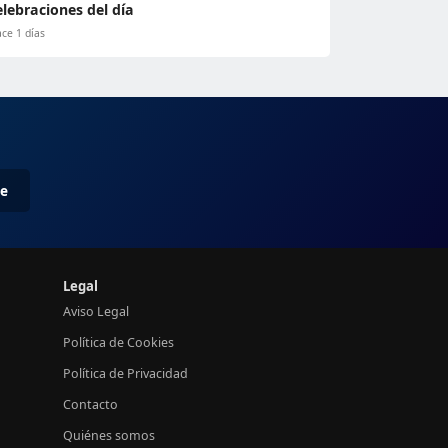
elebraciones del día
ce 1 días
me
Legal
Aviso Legal
Política de Cookies
Política de Privacidad
Contacto
Quiénes somos