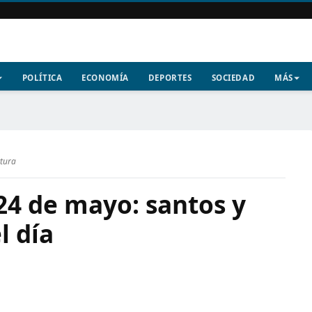
POLÍTICA
ECONOMÍA
DEPORTES
SOCIEDAD
MÁS
ctura
24 de mayo: santos y
l día