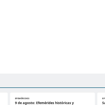
EFEMÉRIDES
E
9 de agosto: Efemérides históricas y
S