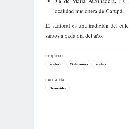
Día de María Auxiliadora. Es 
localidad misionera de Garupá.
El santoral es una tradición del cal
santos a cada día del año.
ETIQUETAS
santoral
24 de mayo
santos
CATEGORÍA
Efemérides