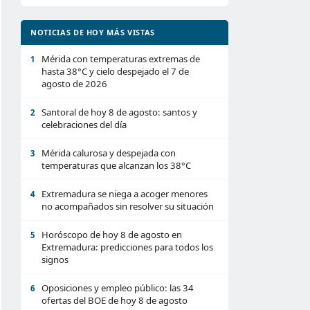
NOTICIAS DE HOY MÁS VISTAS
Mérida con temperaturas extremas de
1
hasta 38°C y cielo despejado el 7 de
agosto de 2026
Santoral de hoy 8 de agosto: santos y
2
celebraciones del día
Mérida calurosa y despejada con
3
temperaturas que alcanzan los 38°C
Extremadura se niega a acoger menores
4
no acompañados sin resolver su situación
Horóscopo de hoy 8 de agosto en
5
Extremadura: predicciones para todos los
signos
Oposiciones y empleo público: las 34
6
ofertas del BOE de hoy 8 de agosto