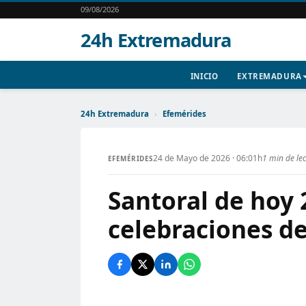
09/08/2026
24h Extremadura
INICIO
EXTREMADURA
24h Extremadura
›
Efemérides
24 de Mayo de 2026 · 06:01h
1 min de le
EFEMÉRIDES
Santoral de hoy 
celebraciones de