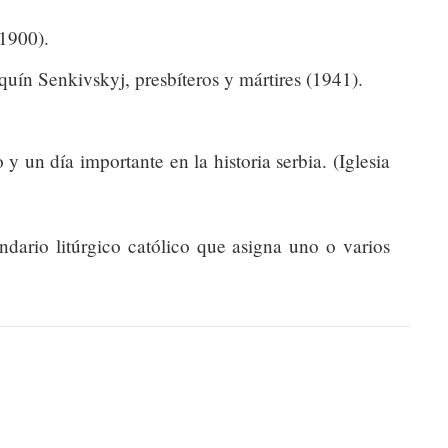
1900).
uín Senkivskyj, presbíteros y mártires (1941).
 un día importante en la historia serbia. (Iglesia
endario litúrgico católico que asigna uno o varios