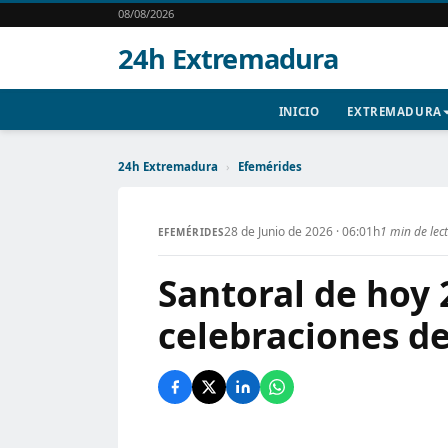
08/08/2026
24h Extremadura
INICIO
EXTREMADURA
24h Extremadura
›
Efemérides
28 de Junio de 2026 · 06:01h
1 min de lec
EFEMÉRIDES
Santoral de hoy 
celebraciones de