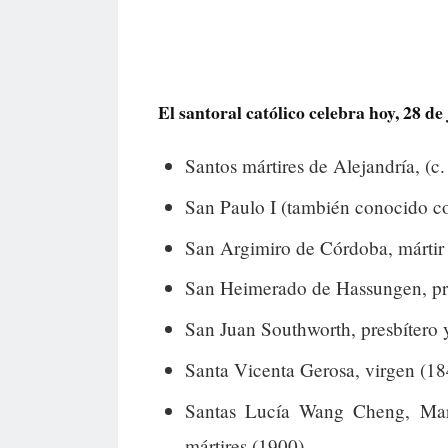
El santoral católico celebra hoy, 28 de 
Santos mártires de Alejandría, (c.
San Paulo I (también conocido co
San Argimiro de Córdoba, mártir 
San Heimerado de Hassungen, pre
San Juan Southworth, presbítero y
Santa Vicenta Gerosa, virgen (18
Santas Lucía Wang Cheng, Ma
mártires (1900).