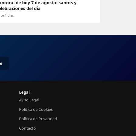
antoral de hoy 7 de agosto: santos y
elebraciones del día
ce 1 días
me
Legal
Aviso Legal
Política de Cookies
Política de Privacidad
Contacto