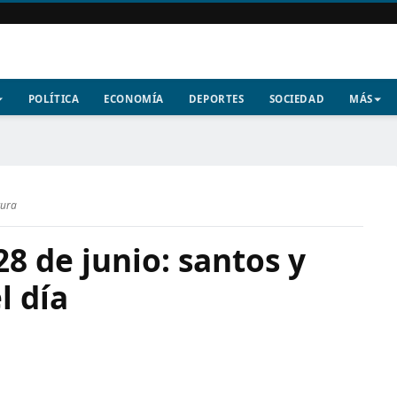
POLÍTICA
ECONOMÍA
DEPORTES
SOCIEDAD
MÁS
tura
28 de junio: santos y
l día