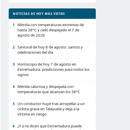
NOTICIAS DE HOY MÁS VISTAS
Mérida con temperaturas extremas de
1
hasta 38°C y cielo despejado el 7 de
agosto de 2026
Santoral de hoy 8 de agosto: santos y
2
celebraciones del día
Horóscopo de hoy 7 de agosto en
3
Extremadura: predicciones para todos los
signos
Mérida calurosa y despejada con
4
temperaturas que alcanzan los 38°C
Un conductor huye tras atropellar a un
5
ciclista grave en Talayuela y deja a la
víctima en riesgo
¿Y si te dicen que Extremadura puede
6