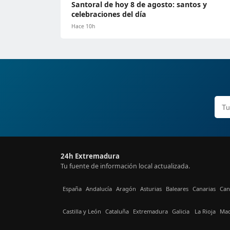
Santoral de hoy 8 de agosto: santos y
celebraciones del día
Hace 10h
24h Extremadura
Tu fuente de información local actualizada.
España
Andalucía
Aragón
Asturias
Baleares
Canarias
Can
Castilla y León
Cataluña
Extremadura
Galicia
La Rioja
Mad