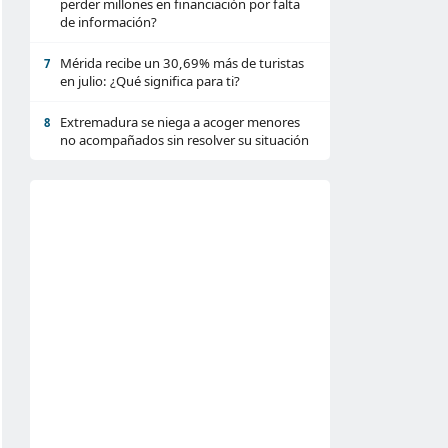
perder millones en financiación por falta
de información?
Mérida recibe un 30,69% más de turistas
7
en julio: ¿Qué significa para ti?
Extremadura se niega a acoger menores
8
no acompañados sin resolver su situación