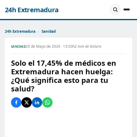
24h Extremadura
24h Extremadura
›
Sanidad
20 de Mayo de 2026 · 13:50h
2 min de lectura
SANIDAD
Solo el 17,45% de médicos en
Extremadura hacen huelga:
¿Qué significa esto para tu
salud?