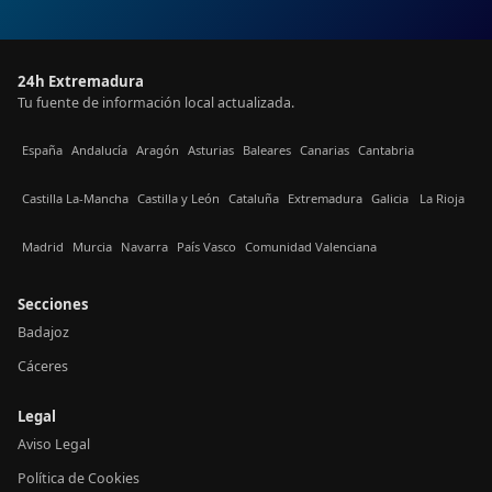
24h Extremadura
Tu fuente de información local actualizada.
España
Andalucía
Aragón
Asturias
Baleares
Canarias
Cantabria
Castilla La-Mancha
Castilla y León
Cataluña
Extremadura
Galicia
La Rioja
Madrid
Murcia
Navarra
País Vasco
Comunidad Valenciana
Secciones
Badajoz
Cáceres
Legal
Aviso Legal
Política de Cookies