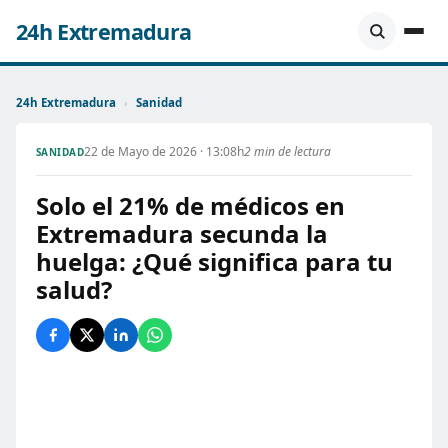
24h Extremadura
24h Extremadura
›
Sanidad
22 de Mayo de 2026 · 13:08h
2 min de lectura
SANIDAD
Solo el 21% de médicos en
Extremadura secunda la
huelga: ¿Qué significa para tu
salud?