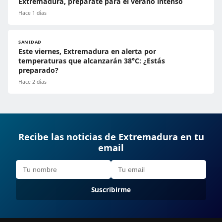
Extremadura, prepárate para el verano intenso
Hace 1 días
SANIDAD
Este viernes, Extremadura en alerta por
temperaturas que alcanzarán 38°C: ¿Estás
preparado?
Hace 2 días
Recibe las noticias de Extremadura en tu
email
Suscribirme