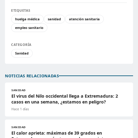
ETIQUETAS
huelga médica
sanidad
atención sanitaria
empleo sanitario
CATEGORÍA
Sanidad
NOTICIAS RELACIONADAS
SANIDAD
El virus del Nilo occidental llega a Extremadura: 2
casos en una semana, ¿estamos en peligro?
Hace 1 días
SANIDAD
El calor aprieta: máximas de 39 grados en