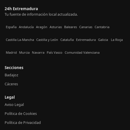
24h Extremadura
Tu fuente de información local actualizada.
España
Andalucía
Aragón
Asturias
Baleares
Canarias
Cantabria
Castilla La-Mancha
Castilla y León
Cataluña
Extremadura
Galicia
La Rioja
Madrid
Murcia
Navarra
País Vasco
Comunidad Valenciana
Secciones
Badajoz
Cáceres
Legal
Aviso Legal
Política de Cookies
Política de Privacidad