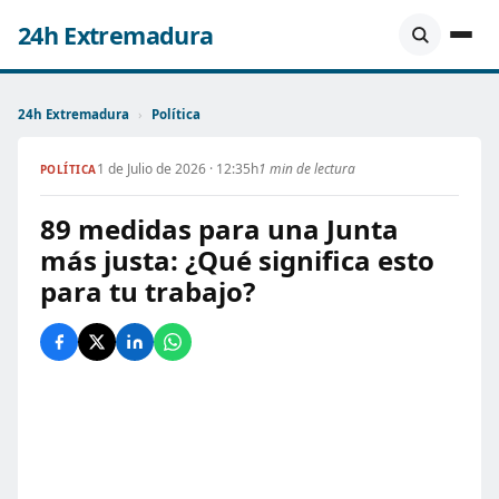
24h Extremadura
24h Extremadura
›
Política
1 de Julio de 2026 · 12:35h
1 min de lectura
POLÍTICA
89 medidas para una Junta
más justa: ¿Qué significa esto
para tu trabajo?