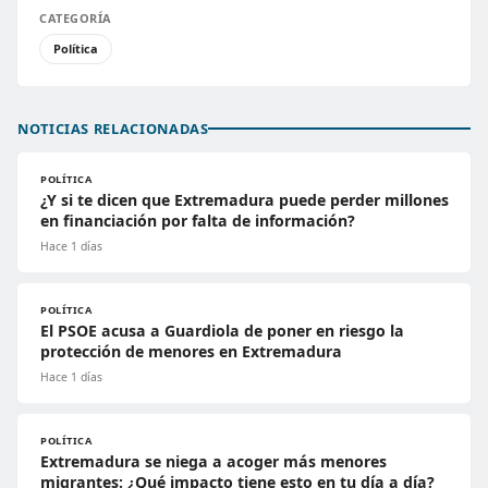
CATEGORÍA
Política
NOTICIAS RELACIONADAS
POLÍTICA
¿Y si te dicen que Extremadura puede perder millones
en financiación por falta de información?
Hace 1 días
POLÍTICA
El PSOE acusa a Guardiola de poner en riesgo la
protección de menores en Extremadura
Hace 1 días
POLÍTICA
Extremadura se niega a acoger más menores
migrantes: ¿Qué impacto tiene esto en tu día a día?