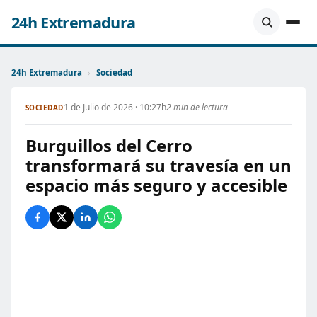
24h Extremadura
24h Extremadura
›
Sociedad
1 de Julio de 2026 · 10:27h
2 min de lectura
SOCIEDAD
Burguillos del Cerro
transformará su travesía en un
espacio más seguro y accesible