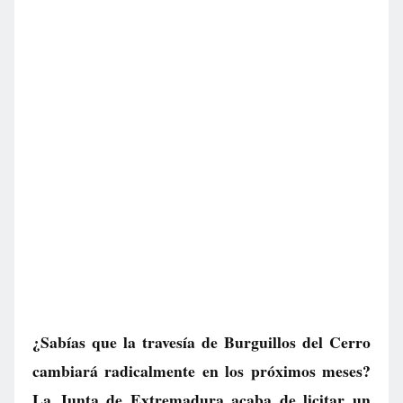
¿Sabías que la travesía de Burguillos del Cerro
cambiará radicalmente en los próximos meses?
La Junta de Extremadura acaba de licitar un