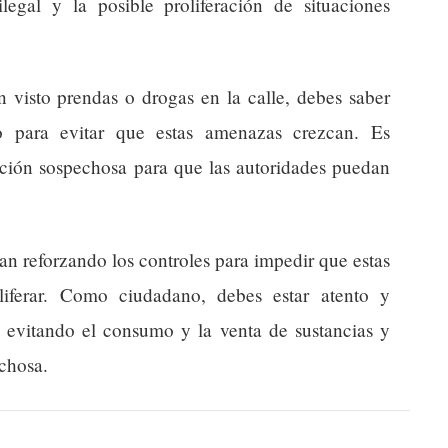
egal y la posible proliferación de situaciones
n visto prendas o drogas en la calle, debes saber
do para evitar que estas amenazas crezcan. Es
ación sospechosa para que las autoridades puedan
an reforzando los controles para impedir que estas
oliferar. Como ciudadano, debes estar atento y
, evitando el consumo y la venta de sustancias y
chosa.