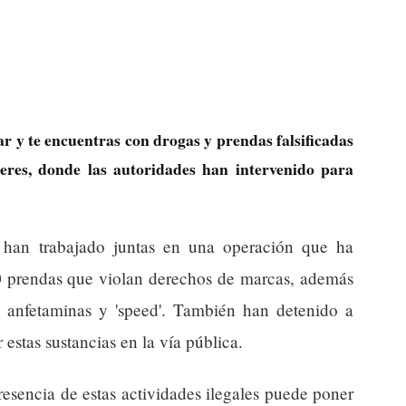
r y te encuentras con drogas y prendas falsificadas
ceres, donde las autoridades han intervenido para
a han trabajado juntas en una operación que ha
0 prendas que violan derechos de marcas, además
 anfetaminas y 'speed'. También han detenido a
 estas sustancias en la vía pública.
resencia de estas actividades ilegales puede poner