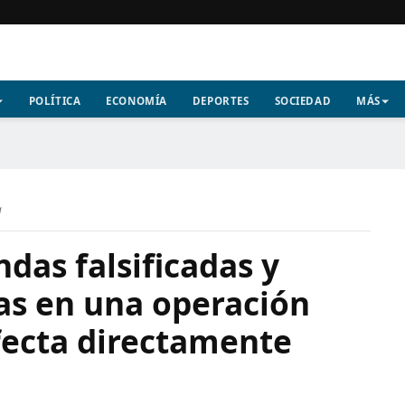
POLÍTICA
ECONOMÍA
DEPORTES
SOCIEDAD
MÁS
a
ndas falsificadas y
as en una operación
afecta directamente