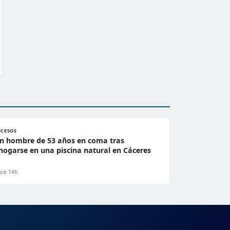
UCESOS
n hombre de 53 años en coma tras
hogarse en una piscina natural en Cáceres
ce 14h