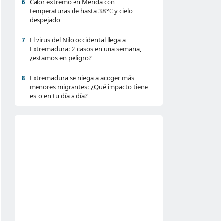
Calor extremo en Mérida con
6
temperaturas de hasta 38°C y cielo
despejado
El virus del Nilo occidental llega a
7
Extremadura: 2 casos en una semana,
¿estamos en peligro?
Extremadura se niega a acoger más
8
menores migrantes: ¿Qué impacto tiene
esto en tu día a día?