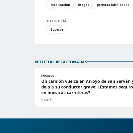
incautación
drogas
prendas falsificadas
CATEGORÍA
Sucesos
NOTICIAS RELACIONADAS
SUCESOS
Un camión vuelca en Arroyo de San Serván 
deja a su conductor grave: ¿Estamos seguro
en nuestras carreteras?
Hace 7h