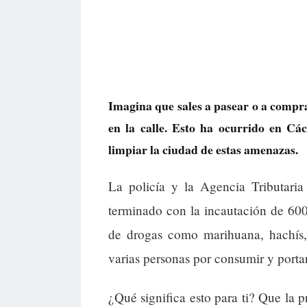
Imagina que sales a pasear o a compra
en la calle. Esto ha ocurrido en Cá
limpiar la ciudad de estas amenazas.
La policía y la Agencia Tributari
terminado con la incautación de 60
de drogas como marihuana, hachís,
varias personas por consumir y portar
¿Qué significa esto para ti? Que la p