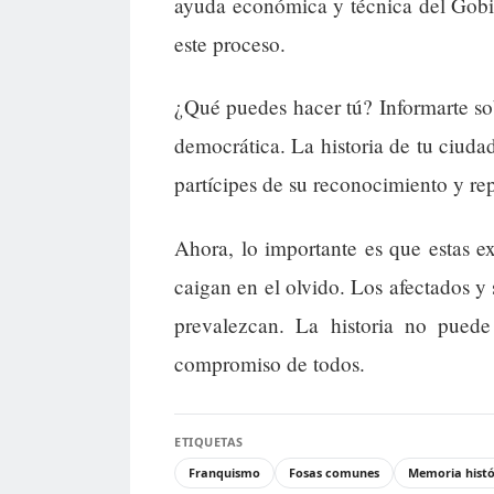
ayuda económica y técnica del Gobi
este proceso.
¿Qué puedes hacer tú? Informarte sob
democrática. La historia de tu ciuda
partícipes de su reconocimiento y re
Ahora, lo importante es que estas e
caigan en el olvido. Los afectados y 
prevalezcan. La historia no puede
compromiso de todos.
ETIQUETAS
Franquismo
Fosas comunes
Memoria histó