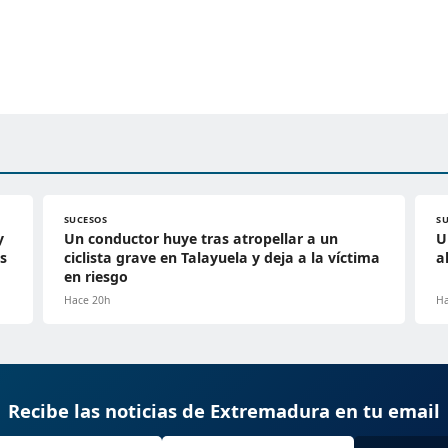
SUCESOS
S
y
Un conductor huye tras atropellar a un
U
s
ciclista grave en Talayuela y deja a la víctima
a
en riesgo
Hace 20h
Ha
Recibe las noticias de Extremadura en tu email