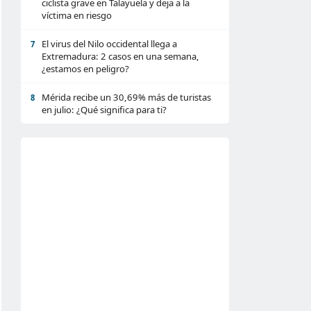
ciclista grave en Talayuela y deja a la
víctima en riesgo
El virus del Nilo occidental llega a
7
Extremadura: 2 casos en una semana,
¿estamos en peligro?
Mérida recibe un 30,69% más de turistas
8
en julio: ¿Qué significa para ti?