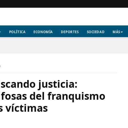
POLÍTICA
ECONOMÍA
DEPORTES
SOCIEDAD
MÁS
a
scando justicia:
 fosas del franquismo
 víctimas