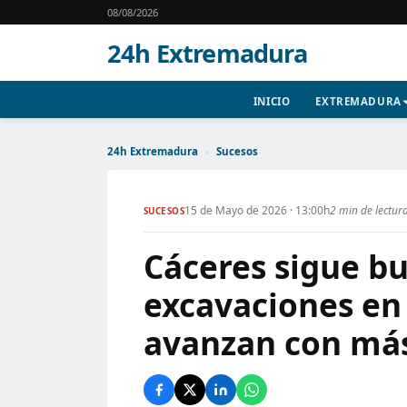
08/08/2026
24h Extremadura
INICIO
EXTREMADURA
24h Extremadura
›
Sucesos
15 de Mayo de 2026 · 13:00h
2 min de lectur
SUCESOS
Cáceres sigue bu
excavaciones en
avanzan con más