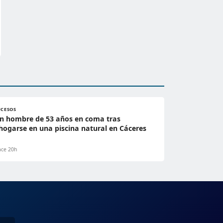
UCESOS
n hombre de 53 años en coma tras
hogarse en una piscina natural en Cáceres
ce 20h