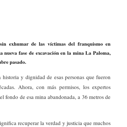
sin exhumar de las víctimas del franquismo en
a nueva fase de excavación en la mina La Paloma,
ubre pasado.
a historia y dignidad de esas personas que fueron
écadas. Ahora, con más permisos, los expertos
el fondo de esa mina abandonada, a 36 metros de
 significa recuperar la verdad y justicia que muchos