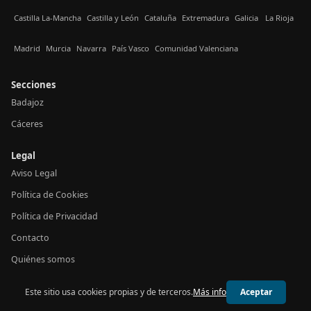
Castilla La-Mancha
Castilla y León
Cataluña
Extremadura
Galicia
La Rioja
Madrid
Murcia
Navarra
País Vasco
Comunidad Valenciana
Secciones
Badajoz
Cáceres
Legal
Aviso Legal
Política de Cookies
Política de Privacidad
Contacto
Quiénes somos
Este sitio usa cookies propias y de terceros.
Más info
Aceptar
© 2026 24h Extremadura