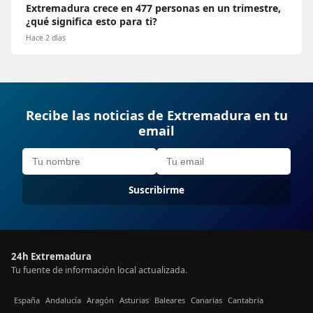
Extremadura crece en 477 personas en un trimestre,
¿qué significa esto para ti?
Hace 2 días
Recibe las noticias de Extremadura en tu
email
Suscribirme
24h Extremadura
Tu fuente de información local actualizada.
España
Andalucía
Aragón
Asturias
Baleares
Canarias
Cantabria