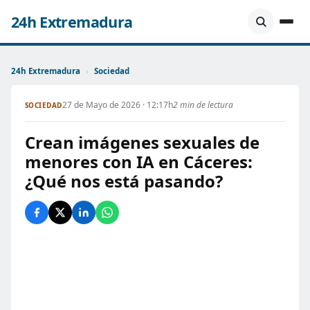
24h Extremadura
24h Extremadura
›
Sociedad
27 de Mayo de 2026 · 12:17h
2 min de lectura
SOCIEDAD
Crean imágenes sexuales de
menores con IA en Cáceres:
¿Qué nos está pasando?