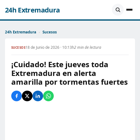
24h Extremadura
24h Extremadura
›
Sucesos
18 de Junio de 2026 · 10:13h
2 min de lectura
SUCESOS
¡Cuidado! Este jueves toda
Extremadura en alerta
amarilla por tormentas fuertes