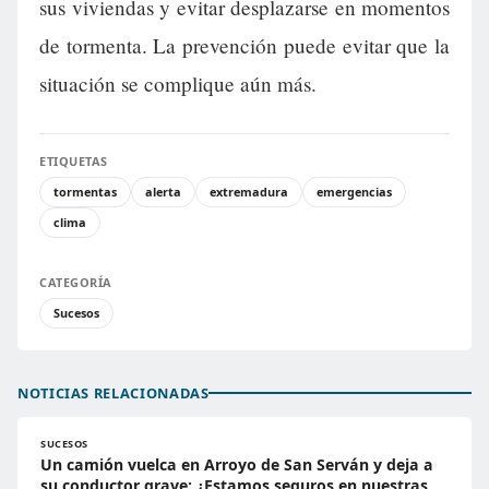
sus viviendas y evitar desplazarse en momentos
de tormenta. La prevención puede evitar que la
situación se complique aún más.
ETIQUETAS
tormentas
alerta
extremadura
emergencias
clima
CATEGORÍA
Sucesos
NOTICIAS RELACIONADAS
SUCESOS
Un camión vuelca en Arroyo de San Serván y deja a
su conductor grave: ¿Estamos seguros en nuestras