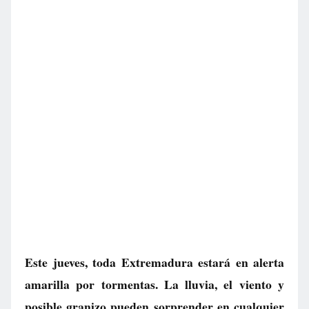
Este jueves, toda Extremadura estará en alerta
amarilla por tormentas. La lluvia, el viento y
posible granizo pueden sorprender en cualquier