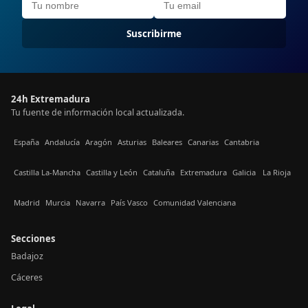
Suscribirme
24h Extremadura
Tu fuente de información local actualizada.
España
Andalucía
Aragón
Asturias
Baleares
Canarias
Cantabria
Castilla La-Mancha
Castilla y León
Cataluña
Extremadura
Galicia
La Rioja
Madrid
Murcia
Navarra
País Vasco
Comunidad Valenciana
Secciones
Badajoz
Cáceres