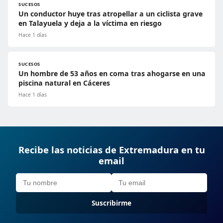
SUCESOS
Un conductor huye tras atropellar a un ciclista grave
en Talayuela y deja a la víctima en riesgo
Hace 1 días
SUCESOS
Un hombre de 53 años en coma tras ahogarse en una
piscina natural en Cáceres
Hace 1 días
Recibe las noticias de Extremadura en tu
email
Suscribirme