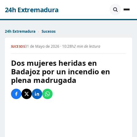
24h Extremadura
24h Extremadura
›
Sucesos
31 de Mayo de 2026 · 10:28h
2 min de lectura
SUCESOS
Dos mujeres heridas en
Badajoz por un incendio en
plena madrugada