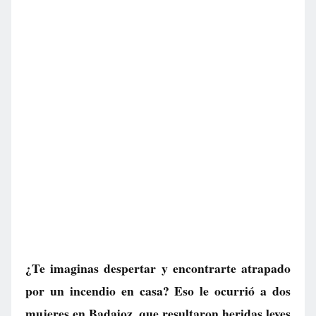
¿Te imaginas despertar y encontrarte atrapado
por un incendio en casa? Eso le ocurrió a dos
mujeres en Badajoz, que resultaron heridas leves