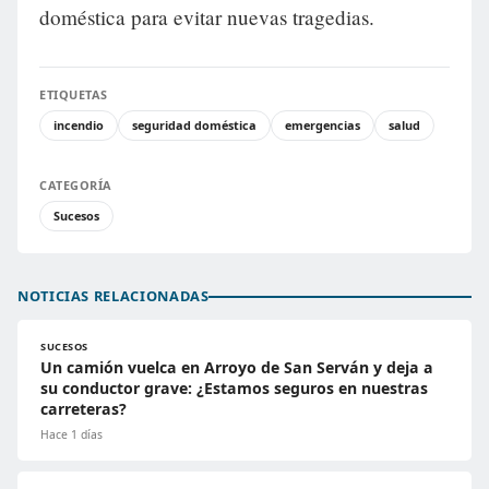
doméstica para evitar nuevas tragedias.
ETIQUETAS
incendio
seguridad doméstica
emergencias
salud
CATEGORÍA
Sucesos
NOTICIAS RELACIONADAS
SUCESOS
Un camión vuelca en Arroyo de San Serván y deja a
su conductor grave: ¿Estamos seguros en nuestras
carreteras?
Hace 1 días