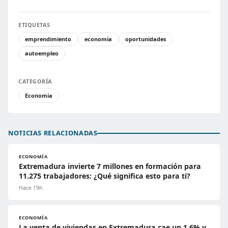
ETIQUETAS
emprendimiento
economía
oportunidades
autoempleo
CATEGORÍA
Economía
NOTICIAS RELACIONADAS
ECONOMÍA
Extremadura invierte 7 millones en formación para
11.275 trabajadores: ¿Qué significa esto para ti?
Hace 19h
ECONOMÍA
La venta de viviendas en Extremadura cae un 1,6% y