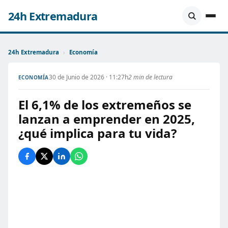
24h Extremadura
24h Extremadura
›
Economía
30 de Junio de 2026 · 11:27h
2 min de lectura
ECONOMÍA
El 6,1% de los extremeños se
lanzan a emprender en 2025,
¿qué implica para tu vida?