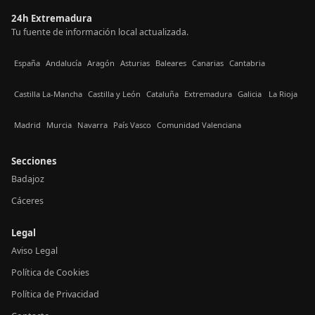
24h Extremadura
Tu fuente de información local actualizada.
España
Andalucía
Aragón
Asturias
Baleares
Canarias
Cantabria
Castilla La-Mancha
Castilla y León
Cataluña
Extremadura
Galicia
La Rioja
Madrid
Murcia
Navarra
País Vasco
Comunidad Valenciana
Secciones
Badajoz
Cáceres
Legal
Aviso Legal
Política de Cookies
Política de Privacidad