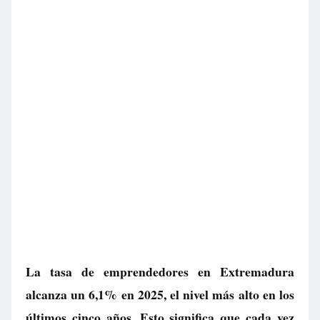
La tasa de emprendedores en Extremadura
alcanza un 6,1% en 2025, el nivel más alto en los
últimos cinco años. Esto significa que cada vez