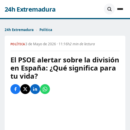
24h Extremadura
24h Extremadura
›
Política
3 de Mayo de 2026 · 11:16h
2 min de lectura
POLÍTICA
El PSOE alertar sobre la división
en España: ¿Qué significa para
tu vida?