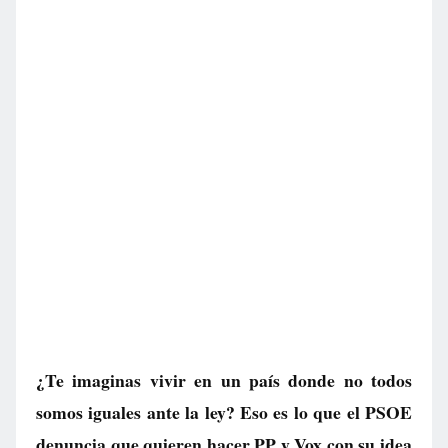
¿Te imaginas vivir en un país donde no todos
somos iguales ante la ley? Eso es lo que el PSOE
denuncia que quieren hacer PP y Vox con su idea