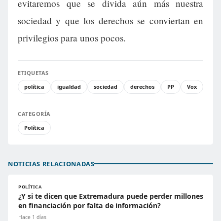
evitaremos que se divida aún más nuestra
sociedad y que los derechos se conviertan en
privilegios para unos pocos.
ETIQUETAS
política
igualdad
sociedad
derechos
PP
Vox
CATEGORÍA
Política
NOTICIAS RELACIONADAS
POLÍTICA
¿Y si te dicen que Extremadura puede perder millones
en financiación por falta de información?
Hace 1 días