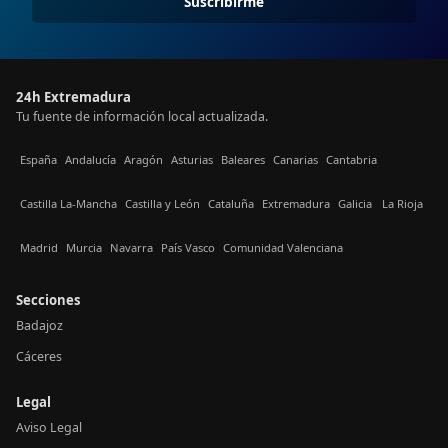
Suscribirme
24h Extremadura
Tu fuente de información local actualizada.
España
Andalucía
Aragón
Asturias
Baleares
Canarias
Cantabria
Castilla La-Mancha
Castilla y León
Cataluña
Extremadura
Galicia
La Rioja
Madrid
Murcia
Navarra
País Vasco
Comunidad Valenciana
Secciones
Badajoz
Cáceres
Legal
Aviso Legal